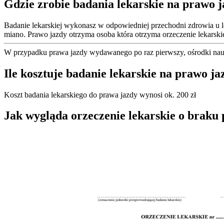
Gdzie zrobie badania lekarskie na prawo 
Badanie lekarskiej wykonasz w odpowiedniej przechodni zdrowia u l
miano. Prawo jazdy otrzyma osoba która otrzyma orzeczenie lekars
W przypadku prawa jazdy wydawanego po raz pierwszy, ośrodki nauk
Ile kosztuje badanie lekarskie na prawo j
Koszt badania lekarskiego do prawa jazdy wynosi ok. 200 zł
Jak wygląda orzeczenie lekarskie o braku