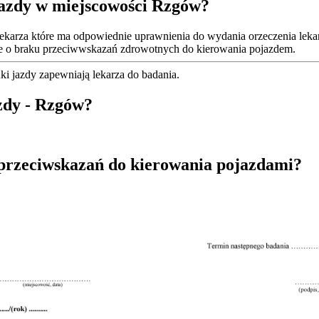
jazdy w miejscowości Rzgów?
ekarza które ma odpowiednie uprawnienia do wydania orzeczenia lekar
kie o braku przeciwwskazań zdrowotnych do kierowania pojazdem.
i jazdy zapewniają lekarza do badania.
azdy - Rzgów?
 przeciwskazań do kierowania pojazdami?