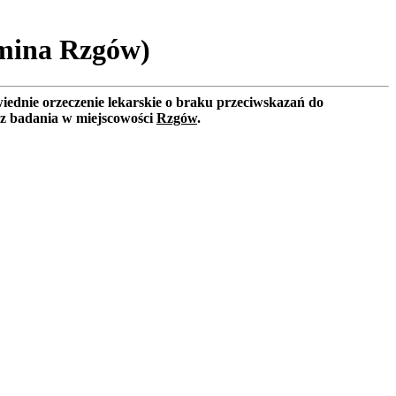
Gmina Rzgów)
iednie orzeczenie lekarskie o braku przeciwskazań do
sz badania w miejscowości
Rzgów
.