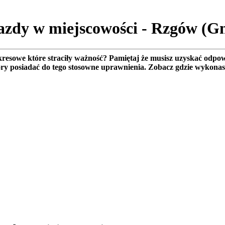
jazdy w miejscowości - Rzgów (
esowe które straciły ważność? Pamiętaj że musisz uzyskać odpow
óry posiadać do tego stosowne uprawnienia. Zobacz gdzie wykona