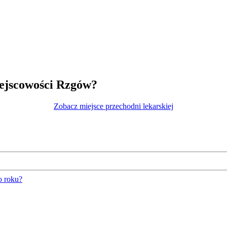
iejscowości Rzgów?
Zobacz miejsce przechodni lekarskiej
o roku?