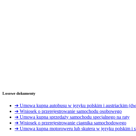
Losowe dokumenty
➔ Umowa kupna autobusu w języku polskim i austriackim (dw
➔ Wniosek o przerejestrowanie samochodu osobowego
➔ Umowa kupna sprzedaży samochodu specjalnego na raty
➔ Wniosek o przerejestrowanie ciągnika samochodowego
➔ Umowa kupna motoroweru lub skutera w języku polskim i s