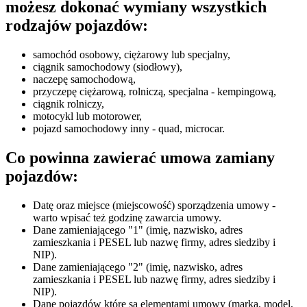
możesz dokonać wymiany wszystkich
rodzajów pojazdów:
samochód osobowy, ciężarowy lub specjalny,
ciągnik samochodowy (siodłowy),
naczepę samochodową,
przyczepę ciężarową, rolniczą, specjalna - kempingową,
ciągnik rolniczy,
motocykl lub motorower,
pojazd samochodowy inny - quad, microcar.
Co powinna zawierać umowa zamiany
pojazdów:
Datę oraz miejsce (miejscowość) sporządzenia umowy -
warto wpisać też godzinę zawarcia umowy.
Dane zamieniającego "1" (imię, nazwisko, adres
zamieszkania i PESEL lub nazwę firmy, adres siedziby i
NIP).
Dane zamieniającego "2" (imię, nazwisko, adres
zamieszkania i PESEL lub nazwę firmy, adres siedziby i
NIP).
Dane pojazdów które są elementami umowy (marka, model,