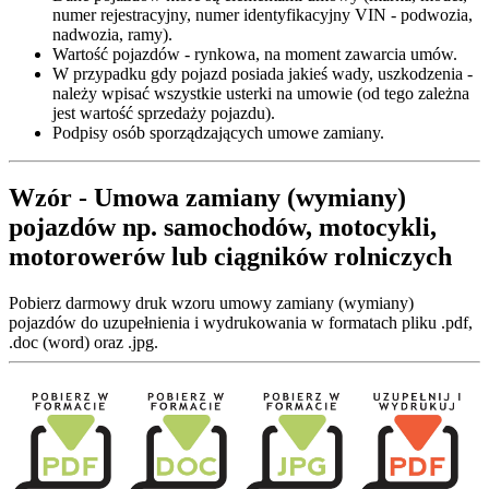
numer rejestracyjny, numer identyfikacyjny VIN - podwozia,
nadwozia, ramy).
Wartość pojazdów - rynkowa, na moment zawarcia umów.
W przypadku gdy pojazd posiada jakieś wady, uszkodzenia -
należy wpisać wszystkie usterki na umowie (od tego zależna
jest wartość sprzedaży pojazdu).
Podpisy osób sporządzających umowe zamiany.
Wzór - Umowa zamiany (wymiany)
pojazdów np. samochodów, motocykli,
motorowerów lub ciągników rolniczych
Pobierz darmowy druk wzoru umowy zamiany (wymiany)
pojazdów do uzupełnienia i wydrukowania w formatach pliku .pdf,
.doc (word) oraz .jpg.