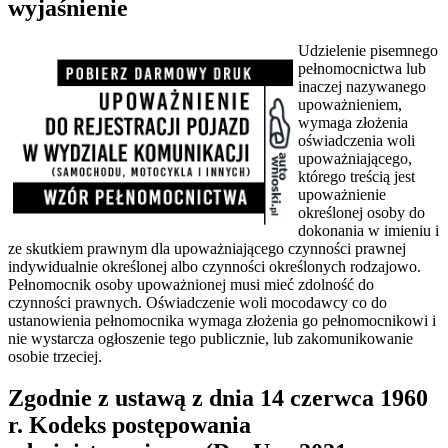
wyjaśnienie
Udzielenie pisemnego
pełnomocnictwa lub
inaczej nazywanego
upoważnieniem,
wymaga złożenia
oświadczenia woli
upoważniającego,
którego treścią jest
upoważnienie
określonej osoby do
dokonania w imieniu i
ze skutkiem prawnym dla upoważniającego czynności prawnej
indywidualnie określonej albo czynności określonych rodzajowo.
Pełnomocnik osoby upoważnionej musi mieć zdolność do
czynności prawnych. Oświadczenie woli mocodawcy co do
ustanowienia pełnomocnika wymaga złożenia go pełnomocnikowi i
nie wystarcza ogłoszenie tego publicznie, lub zakomunikowanie
osobie trzeciej.
Zgodnie z ustawą z dnia 14 czerwca 1960
r. Kodeks postępowania