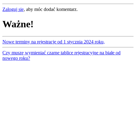
Zaloguj się
, aby móc dodać komentarz.
Ważne!
Nowe terminy na rejestracje od 1 stycznia 2024 roku,
Czy muszę wymieniać czarne tablice rejestracyjne na białe od
nowego roku?