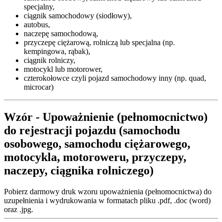
specjalny,
ciągnik samochodowy (siodłowy),
autobus,
naczepę samochodową,
przyczepę ciężarową, rolniczą lub specjalna (np.
kempingowa, rąbak),
ciągnik rolniczy,
motocykl lub motorower,
czterokołowce czyli pojazd samochodowy inny (np. quad,
microcar)
Wzór - Upoważnienie (pełnomocnictwo)
do rejestracji pojazdu (samochodu
osobowego, samochodu ciężarowego,
motocykla, motoroweru, przyczepy,
naczepy, ciągnika rolniczego)
Pobierz darmowy druk wzoru upoważnienia (pełnomocnictwa) do
uzupełnienia i wydrukowania w formatach pliku .pdf, .doc (word)
oraz .jpg.