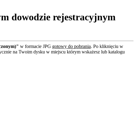
ym dowodzie rejestracyjnym
zczonym)"
w formacie JPG
gotowy do pobrania
. Po kliknięciu w
tycznie na Twoim dysku w miejscu którym wskażesz lub katalogu