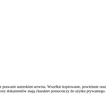
ęte prawami autorskimi serwisu. Wszelkie kopiowanie, powielanie oraz
 wzory dokumentów mają charakter pomocniczy do użytku prywatnego.