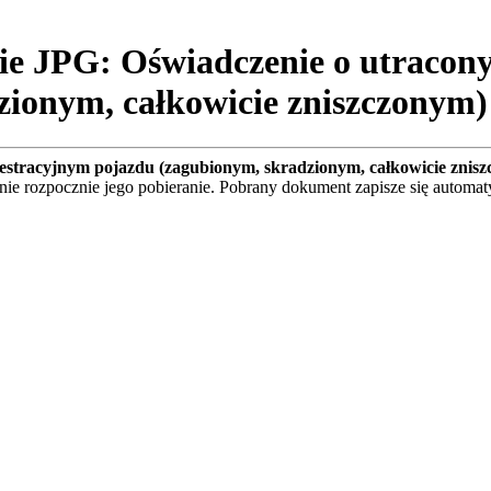
e JPG: Oświadczenie o utracon
zionym, całkowicie zniszczonym)
estracyjnym pojazdu (zagubionym, skradzionym, całkowicie znis
nie rozpocznie jego pobieranie. Pobrany dokument zapisze się automa