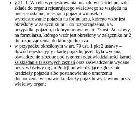
§ 21. 1. W celu wyrejestrowania pojazdu właściciel pojazdu
składa do organu rejestrującego właściwego ze względu na
miejsce ostatniej rejestracji pojazdu wniosek o
wyrejestrowanie pojazdu na formularzu, którego wzór jest
określony w załączniku nr 1 do rozporządzenia, a w
przypadku pojazdu, o którym mowa w art. 73 ust. 2a ustawy,
na formularzu, którego wzór jest określony w załączniku nr 2
do rozporządzenia, do którego dołącza:
w przypadku określonym w art. 79 ust. 1 pkt 2 ustawy –
dowód rejestracyjny i kartę pojazdu, jeżeli była wydana,
oświadczenie złożone pod rygorem odpowiedzialności karnej
za składanie fałszywych zeznań
oraz zaświadczenie wydane
przez właściwy organ Policji potwierdzające zgłoszenie
kradzieży pojazdu albo postanowienie o umorzeniu
dochodzenia w sprawie kradzieży pojazdu wystawione przez
właściwy organ;