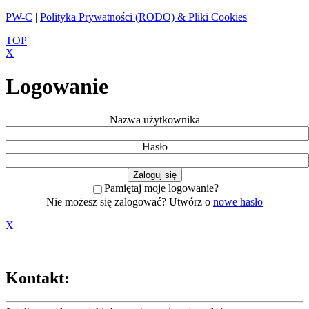
PW-C
|
Polityka Prywatności (RODO) & Pliki Cookies
TOP
X
Logowanie
Nazwa użytkownika
Hasło
Pamiętaj moje logowanie?
Nie możesz się zalogować? Utwórz o
nowe hasło
X
Kontakt: