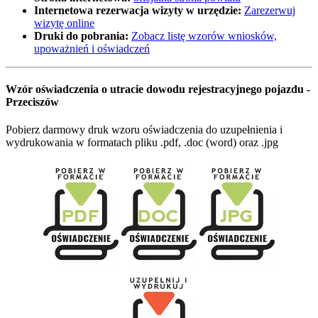
Internetowa rezerwacja wizyty w urzędzie:
Zarezerwuj
wizytę online
Druki do pobrania:
Zobacz listę wzorów wniosków,
upoważnień i oświadczeń
Wzór oświadczenia o utracie dowodu rejestracyjnego pojazdu -
Przeciszów
Pobierz darmowy druk wzoru oświadczenia do uzupełnienia i
wydrukowania w formatach pliku .pdf, .doc (word) oraz .jpg