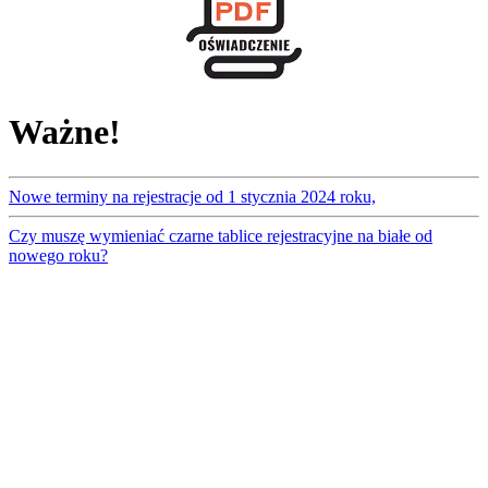
Ważne!
Nowe terminy na rejestracje od 1 stycznia 2024 roku,
Czy muszę wymieniać czarne tablice rejestracyjne na białe od
nowego roku?