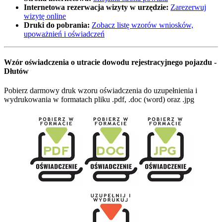
Internetowa rezerwacja wizyty w urzędzie:
Zarezerwuj
wizytę online
Druki do pobrania:
Zobacz listę wzorów wniosków,
upoważnień i oświadczeń
Wzór oświadczenia o utracie dowodu rejestracyjnego pojazdu -
Dłutów
Pobierz darmowy druk wzoru oświadczenia do uzupełnienia i
wydrukowania w formatach pliku .pdf, .doc (word) oraz .jpg