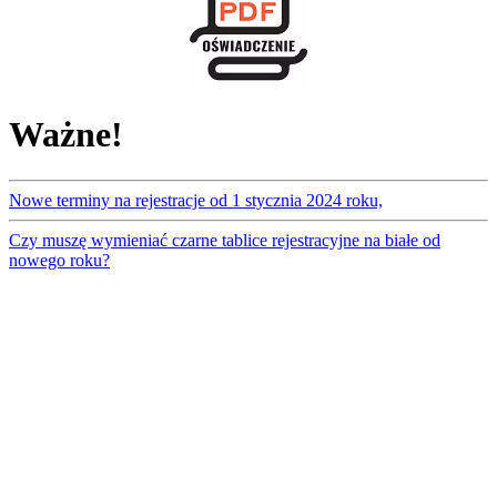
Ważne!
Nowe terminy na rejestracje od 1 stycznia 2024 roku,
Czy muszę wymieniać czarne tablice rejestracyjne na białe od
nowego roku?