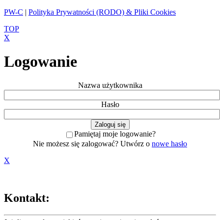
PW-C
|
Polityka Prywatności (RODO) & Pliki Cookies
TOP
X
Logowanie
Nazwa użytkownika
Hasło
Pamiętaj moje logowanie?
Nie możesz się zalogować? Utwórz o
nowe hasło
X
Kontakt: