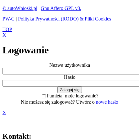
© autoWnioski.pl
|
Gnu Affero GPL v3.
PW-C
|
Polityka Prywatności (RODO) & Pliki Cookies
TOP
X
Logowanie
Nazwa użytkownika
Hasło
Pamiętaj moje logowanie?
Nie możesz się zalogować? Utwórz o
nowe hasło
X
Kontakt: