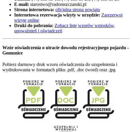
E-mail:
starostwo@radomszczanski.pl
Strona internetowa:
oficjalna strona powiatu
Internetowa rezerwacja wizyty w urzędzie:
Zarezerwuj
wizytę online
Druki do pobrania:
Zobacz listę wzorów wniosków,
upoważnień i oświadczeń
Wzór oświadczenia o utracie dowodu rejestracyjnego pojazdu -
Gomunice
Pobierz darmowy druk wzoru oświadczenia do uzupełnienia i
wydrukowania w formatach pliku .pdf, .doc (word) oraz .jpg