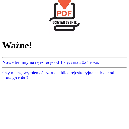
Ważne!
Nowe terminy na rejestracje od 1 stycznia 2024 roku,
Czy muszę wymieniać czarne tablice rejestracyjne na białe od
nowego roku?