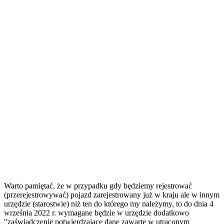
Warto pamiętać, że w przypadku gdy będziemy rejestrować
(przerejestrowywać) pojazd zarejestrowany już w kraju ale w innym
urzędzie (starostwie) niż ten do którego my należymy, to do dnia 4
września 2022 r. wymagane będzie w urzędzie dodatkowo
"
zaświadczenie potwierdzające dane zawarte w utraconym