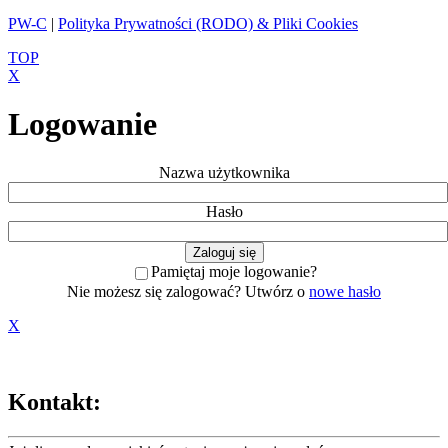
PW-C
|
Polityka Prywatności (RODO) & Pliki Cookies
TOP
X
Logowanie
Nazwa użytkownika
Hasło
Pamiętaj moje logowanie?
Nie możesz się zalogować? Utwórz o
nowe hasło
X
Kontakt: