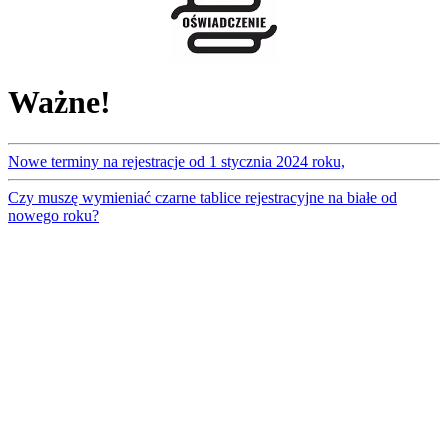
Ważne!
Nowe terminy na rejestracje od 1 stycznia 2024 roku,
Czy muszę wymieniać czarne tablice rejestracyjne na białe od
nowego roku?