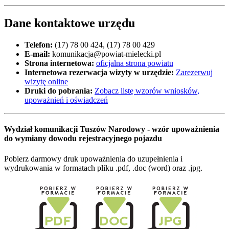
Dane kontaktowe urzędu
Telefon:
(17) 78 00 424, (17) 78 00 429
E-mail:
komunikacja@powiat-mielecki.pl
Strona internetowa:
oficjalna strona powiatu
Internetowa rezerwacja wizyty w urzędzie:
Zarezerwuj
wizytę online
Druki do pobrania:
Zobacz listę wzorów wniosków,
upoważnień i oświadczeń
Wydział komunikacji Tuszów Narodowy - wzór upoważnienia
do wymiany dowodu rejestracyjnego pojazdu
Pobierz darmowy druk upoważnienia do uzupełnienia i
wydrukowania w formatach pliku .pdf, .doc (word) oraz .jpg.