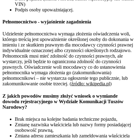
VIN)
Podpis osoby upoważniającej.
Pełnomocnictwo - wyjaśnienie zagadnienia
Udzielenie pełnomocnictwa wymaga złożenia oświadczenia woli,
którego treścią jest upoważnienie określonej osoby do dokonania w
imieniu i ze skutkiem prawnym dla mocodawcy czynności prawnej
indywidualnie oznaczonej albo czynności określonych rodzajowo.
Pełnomocnik musi mieć zdolność do czynności prawnych, ale
wystarczy, jeśli będzie to ograniczona zdolność do czynności
prawnych. Oświadczenie woli mocodawcy co do ustanowienia
pełnomocnika wymaga złożenia go (zakomunikowania)
pełnomocnikowi – nie wystarcza ogłoszenie tego publicznie, lub
zakomunikowanie osobie trzeciej.
(źródło: wikipedia.pl)
Z jakich powodów musimy złożyć wniosek o wymiande
dowodu rejestracyjnego w Wydziale Komunikacji Tuszów
Narodowy?
Brak miejsca na kolejne badania techniczne pojazdu,
Zmianę nazwiska właściciela lub nazwy formy posiadającej
osobowość prawną,
Zmiana adresu zamieszkania lub zameldowania właściciela