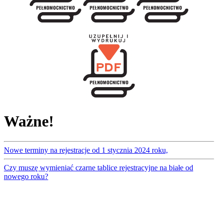
Ważne!
Nowe terminy na rejestracje od 1 stycznia 2024 roku,
Czy muszę wymieniać czarne tablice rejestracyjne na białe od
nowego roku?