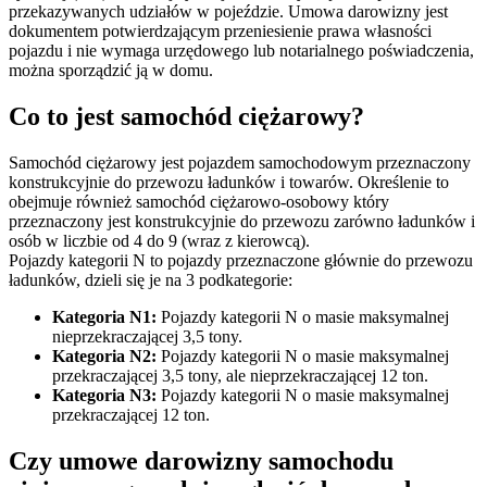
przekazywanych udziałów w pojeździe. Umowa darowizny jest
dokumentem potwierdzającym przeniesienie prawa własności
pojazdu i nie wymaga urzędowego lub notarialnego poświadczenia,
można sporządzić ją w domu.
Co to jest samochód ciężarowy?
Samochód ciężarowy jest pojazdem samochodowym przeznaczony
konstrukcyjnie do przewozu ładunków i towarów. Określenie to
obejmuje również samochód ciężarowo-osobowy który
przeznaczony jest konstrukcyjnie do przewozu zarówno ładunków i
osób w liczbie od 4 do 9 (wraz z kierowcą).
Pojazdy kategorii N to pojazdy przeznaczone głównie do przewozu
ładunków, dzieli się je na 3 podkategorie:
Kategoria N1:
Pojazdy kategorii N o masie maksymalnej
nieprzekraczającej 3,5 tony.
Kategoria N2:
Pojazdy kategorii N o masie maksymalnej
przekraczającej 3,5 tony, ale nieprzekraczającej 12 ton.
Kategoria N3:
Pojazdy kategorii N o masie maksymalnej
przekraczającej 12 ton.
Czy umowe darowizny samochodu