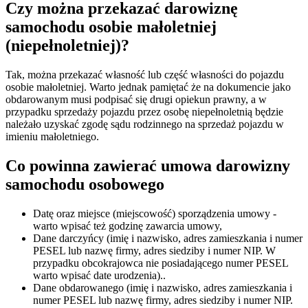
Czy można przekazać darowiznę
samochodu osobie małoletniej
(niepełnoletniej)?
Tak, można przekazać własność lub część własności do pojazdu
osobie małoletniej. Warto jednak pamiętać że na dokumencie jako
obdarowanym musi podpisać się drugi opiekun prawny, a w
przypadku sprzedaży pojazdu przez osobę niepełnoletnią będzie
należało uzyskać zgodę sądu rodzinnego na sprzedaż pojazdu w
imieniu małoletniego.
Co powinna zawierać umowa darowizny
samochodu osobowego
Datę oraz miejsce (miejscowość) sporządzenia umowy -
warto wpisać też godzinę zawarcia umowy,
Dane darczyńcy (imię i nazwisko, adres zamieszkania i numer
PESEL lub nazwę firmy, adres siedziby i numer NIP. W
przypadku obcokrajowca nie posiadającego numer PESEL
warto wpisać date urodzenia)..
Dane obdarowanego (imię i nazwisko, adres zamieszkania i
numer PESEL lub nazwę firmy, adres siedziby i numer NIP.