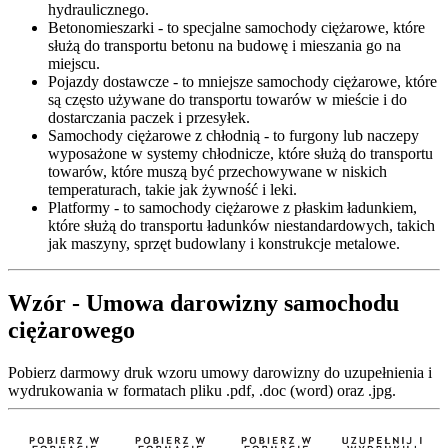
hydraulicznego.
Betonomieszarki - to specjalne samochody ciężarowe, które
służą do transportu betonu na budowę i mieszania go na
miejscu.
Pojazdy dostawcze - to mniejsze samochody ciężarowe, które
są często używane do transportu towarów w mieście i do
dostarczania paczek i przesyłek.
Samochody ciężarowe z chłodnią - to furgony lub naczepy
wyposażone w systemy chłodnicze, które służą do transportu
towarów, które muszą być przechowywane w niskich
temperaturach, takie jak żywność i leki.
Platformy - to samochody ciężarowe z płaskim ładunkiem,
które służą do transportu ładunków niestandardowych, takich
jak maszyny, sprzęt budowlany i konstrukcje metalowe.
Wzór - Umowa darowizny samochodu
ciężarowego
Pobierz darmowy druk wzoru umowy darowizny do uzupełnienia i
wydrukowania w formatach pliku .pdf, .doc (word) oraz .jpg.