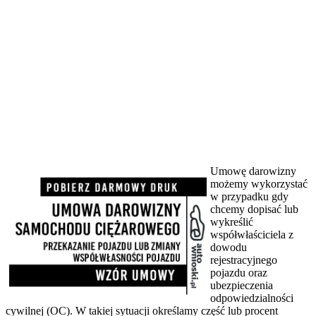
Umowę darowizny
możemy wykorzystać
w przypadku gdy
chcemy dopisać lub
wykreślić
współwłaściciela z
dowodu
rejestracyjnego
pojazdu oraz
ubezpieczenia
odpowiedzialności
cywilnej (OC). W takiej sytuacji określamy część lub procent