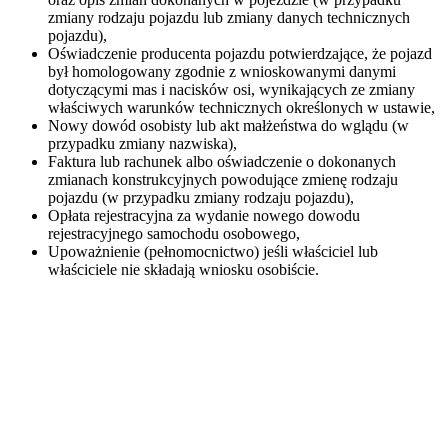
zmiany rodzaju pojazdu lub zmiany danych technicznych
pojazdu),
Oświadczenie producenta pojazdu potwierdzające, że pojazd
był homologowany zgodnie z wnioskowanymi danymi
dotyczącymi mas i nacisków osi, wynikających ze zmiany
właściwych warunków technicznych określonych w ustawie,
Nowy dowód osobisty lub akt małżeństwa do wglądu (w
przypadku zmiany nazwiska),
Faktura lub rachunek albo oświadczenie o dokonanych
zmianach konstrukcyjnych powodujące zmienę rodzaju
pojazdu (w przypadku zmiany rodzaju pojazdu),
Opłata rejestracyjna za wydanie nowego dowodu
rejestracyjnego samochodu osobowego,
Upoważnienie (pełnomocnictwo) jeśli właściciel lub
właściciele nie składają wniosku osobiście.