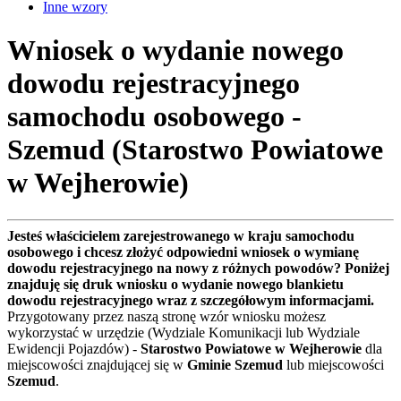
Inne wzory
Wniosek o wydanie nowego
dowodu rejestracyjnego
samochodu osobowego -
Szemud (Starostwo Powiatowe
w Wejherowie)
Jesteś właścicielem zarejestrowanego w kraju samochodu
osobowego i chcesz złożyć odpowiedni wniosek o wymianę
dowodu rejestracyjnego na nowy z różnych powodów? Poniżej
znajduję się druk wniosku o wydanie nowego blankietu
dowodu rejestracyjnego wraz z szczegółowym informacjami.
Przygotowany przez naszą stronę wzór wniosku możesz
wykorzystać w urzędzie (Wydziale Komunikacji lub Wydziale
Ewidencji Pojazdów) -
Starostwo Powiatowe w Wejherowie
dla
miejscowości znajdującej się w
Gminie Szemud
lub miejscowości
Szemud
.