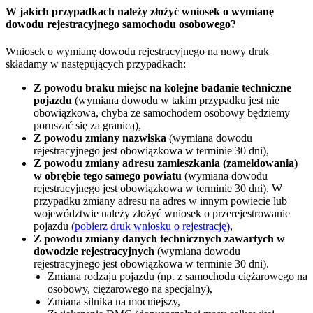
W jakich przypadkach należy złożyć wniosek o wymianę
dowodu rejestracyjnego samochodu osobowego?
Wniosek o wymianę dowodu rejestracyjnego na nowy druk
składamy w następujących przypadkach:
Z powodu braku miejsc na kolejne badanie techniczne
pojazdu
(wymiana dowodu w takim przypadku jest nie
obowiązkowa, chyba że samochodem osobowy będziemy
poruszać się za granicą),
Z powodu zmiany nazwiska
(wymiana dowodu
rejestracyjnego jest obowiązkowa w terminie 30 dni),
Z powodu zmiany adresu zamieszkania (zameldowania)
w obrębie tego samego powiatu
(wymiana dowodu
rejestracyjnego jest obowiązkowa w terminie 30 dni). W
przypadku zmiany adresu na adres w innym powiecie lub
województwie należy złożyć wniosek o przerejestrowanie
pojazdu
(pobierz druk wniosku o rejestrację)
,
Z powodu zmiany danych technicznych zawartych w
dowodzie rejestracyjnych
(wymiana dowodu
rejestracyjnego jest obowiązkowa w terminie 30 dni).
Zmiana rodzaju pojazdu (np. z samochodu ciężarowego na
osobowy, ciężarowego na specjalny),
Zmiana silnika na mocniejszy,