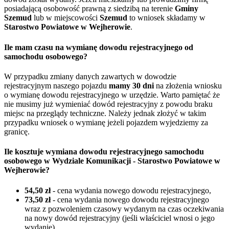
posiadającą osobowość prawną z siedzibą na terenie
Gminy
Szemud
lub w miejscowości
Szemud
to wniosek składamy w
Starostwo Powiatowe w Wejherowie
.
Ile mam czasu na wymianę dowodu rejestracyjnego od
samochodu osobowego?
W przypadku zmiany danych zawartych w dowodzie
rejestracyjnym naszego pojazdu
mamy 30 dni
na złożenia wniosku
o wymianę dowodu rejestracyjnego w urzędzie. Warto pamiętać że
nie musimy już wymieniać dowód rejestracyjny z powodu braku
miejsc na przeglądy techniczne. Należy jednak złożyć w takim
przypadku wniosek o wymianę jeżeli pojazdem wyjedziemy za
granicę.
Ile kosztuje wymiana dowodu rejestracyjnego samochodu
osobowego w Wydziale Komunikacji - Starostwo Powiatowe w
Wejherowie?
54,50 zł
- cena wydania nowego dowodu rejestracyjnego,
73,50 zł
- cena wydania nowego dowodu rejestracyjnego
wraz z pozwoleniem czasowy wydanym na czas oczekiwania
na nowy dowód rejestracyjny (jeśli właściciel wnosi o jego
wydanie),