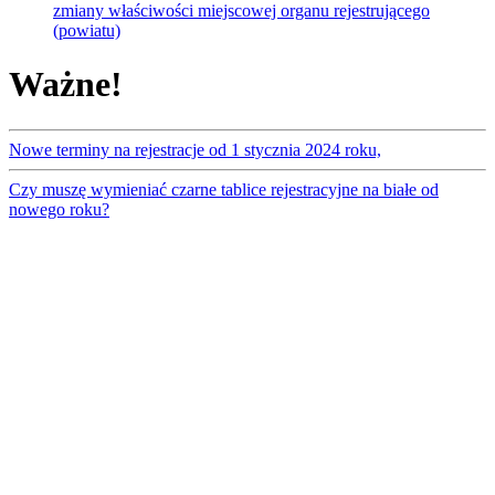
zmiany właściwości miejscowej organu rejestrującego
(powiatu)
Ważne!
Nowe terminy na rejestracje od 1 stycznia 2024 roku,
Czy muszę wymieniać czarne tablice rejestracyjne na białe od
nowego roku?