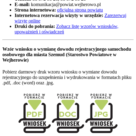
E-mail:
komunikacja@powiat.wejherowo.pl
Strona internetowa:
oficjalna strona powiatu
Internetowa rezerwacja wizyty w urzędzie:
Zarezerwuj
wizytę online
Druki do pobrania:
Zobacz listę wzorów wniosków,
upoważnień i oświadczeń
Wzór wniosku o wymianę dowodu rejestracyjnego samochodu
osobowego dla miasta Szemud (Starostwo Powiatowe w
Wejherowie)
Pobierz darmowy druk wzoru wniosku o wymiane dowodu
rejestracyjnego do uzupełnienia i wydrukowania w formatach pliku
.pdf, .doc (word) oraz .jpg.