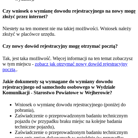
Czy wniosek o wymianę dowodu rejestracyjnego na nowy mogę
złożyć przez internet?
Niestety na ten moment nie ma takiej możliwości. Wniosek należy
złożyć w placówce urzędu.
Czy nowy dowód rejestracyjny mogę otrzymać pocztą?
Tak, jest taka możliwość. Więcej informacji na ten temat zobaczysz
w tym miejscu -
zobacz jak otrzymać nowy dowód rejestracyjny
pocztą.
.
Jakie dokumenty są wymagane do wymiany dowodu
rejestracyjnego od samochodu osobowego w Wydziale
Komunikacji - Starostwo Powiatowe w Wejherowie?
Wniosek o wymianę dowodu rejestracyjnego (poniżej do
pobrania),
Zaświadczenie o przeprowadzonym badaniu technicznym
pojazdu (w przypadku braku miejsc na kolejne badania
techniczne pojazdu),
Zaświadczenie o przeprowadzonym badaniu technicznym
oraz opis zmian dokonanych w pojeździe (w przypadku