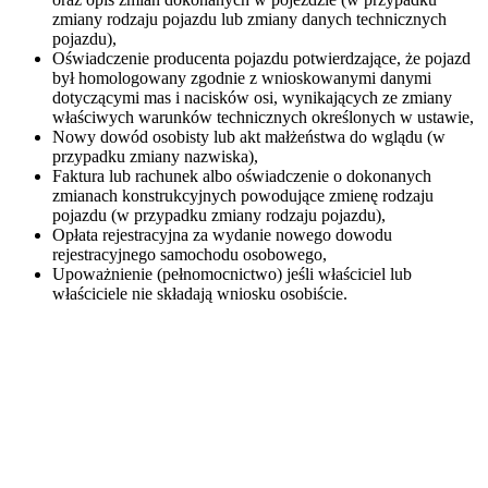
zmiany rodzaju pojazdu lub zmiany danych technicznych
pojazdu),
Oświadczenie producenta pojazdu potwierdzające, że pojazd
był homologowany zgodnie z wnioskowanymi danymi
dotyczącymi mas i nacisków osi, wynikających ze zmiany
właściwych warunków technicznych określonych w ustawie,
Nowy dowód osobisty lub akt małżeństwa do wglądu (w
przypadku zmiany nazwiska),
Faktura lub rachunek albo oświadczenie o dokonanych
zmianach konstrukcyjnych powodujące zmienę rodzaju
pojazdu (w przypadku zmiany rodzaju pojazdu),
Opłata rejestracyjna za wydanie nowego dowodu
rejestracyjnego samochodu osobowego,
Upoważnienie (pełnomocnictwo) jeśli właściciel lub
właściciele nie składają wniosku osobiście.