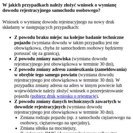
W jakich przypadkach należy złożyć wniosek o wymianę
dowodu rejestracyjnego samochodu osobowego?
Wniosek o wymianę dowodu rejestracyjnego na nowy druk
składamy w następujących przypadkach:
Z powodu braku miejsc na kolejne badanie techniczne
pojazdu
(wymiana dowodu w takim przypadku jest nie
obowiązkowa, chyba że samochodem osobowy będziemy
poruszać się za granicą),
Z powodu zmiany nazwiska
(wymiana dowodu
rejestracyjnego jest obowiązkowa w terminie 30 dni),
Z powodu zmiany adresu zamieszkania (zameldowania)
w obrębie tego samego powiatu
(wymiana dowodu
rejestracyjnego jest obowiązkowa w terminie 30 dni). W
przypadku zmiany adresu na adres w innym powiecie lub
województwie należy złożyć wniosek o przerejestrowanie
pojazdu
(pobierz druk wniosku o rejestrację)
,
Z powodu zmiany danych technicznych zawartych w
dowodzie rejestracyjnych
(wymiana dowodu
rejestracyjnego jest obowiązkowa w terminie 30 dni).
Zmiana rodzaju pojazdu (np. z samochodu ciężarowego na
osobowy, ciężarowego na specjalny),
Zmiana silnika na mocniejszy,