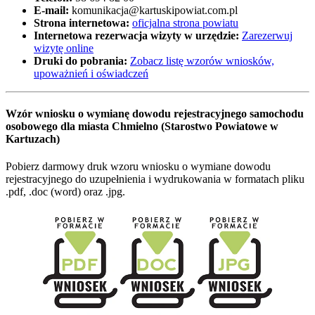
E-mail:
komunikacja@kartuskipowiat.com.pl
Strona internetowa:
oficjalna strona powiatu
Internetowa rezerwacja wizyty w urzędzie:
Zarezerwuj
wizytę online
Druki do pobrania:
Zobacz listę wzorów wniosków,
upoważnień i oświadczeń
Wzór wniosku o wymianę dowodu rejestracyjnego samochodu
osobowego dla miasta Chmielno (Starostwo Powiatowe w
Kartuzach)
Pobierz darmowy druk wzoru wniosku o wymiane dowodu
rejestracyjnego do uzupełnienia i wydrukowania w formatach pliku
.pdf, .doc (word) oraz .jpg.