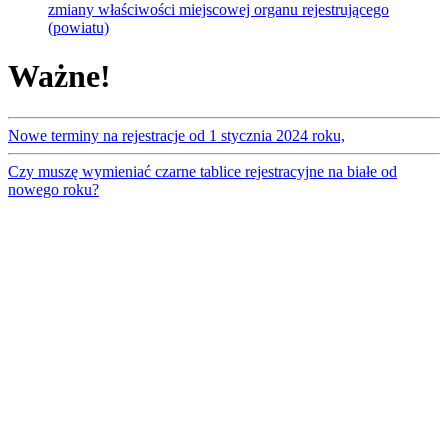
zmiany właściwości miejscowej organu rejestrującego
(powiatu)
Ważne!
Nowe terminy na rejestracje od 1 stycznia 2024 roku,
Czy muszę wymieniać czarne tablice rejestracyjne na białe od
nowego roku?