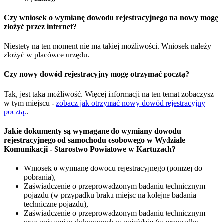
Czy wniosek o wymianę dowodu rejestracyjnego na nowy mogę
złożyć przez internet?
Niestety na ten moment nie ma takiej możliwości. Wniosek należy
złożyć w placówce urzędu.
Czy nowy dowód rejestracyjny mogę otrzymać pocztą?
Tak, jest taka możliwość. Więcej informacji na ten temat zobaczysz
w tym miejscu -
zobacz jak otrzymać nowy dowód rejestracyjny
pocztą.
.
Jakie dokumenty są wymagane do wymiany dowodu
rejestracyjnego od samochodu osobowego w Wydziale
Komunikacji - Starostwo Powiatowe w Kartuzach?
Wniosek o wymianę dowodu rejestracyjnego (poniżej do
pobrania),
Zaświadczenie o przeprowadzonym badaniu technicznym
pojazdu (w przypadku braku miejsc na kolejne badania
techniczne pojazdu),
Zaświadczenie o przeprowadzonym badaniu technicznym
oraz opis zmian dokonanych w pojeździe (w przypadku