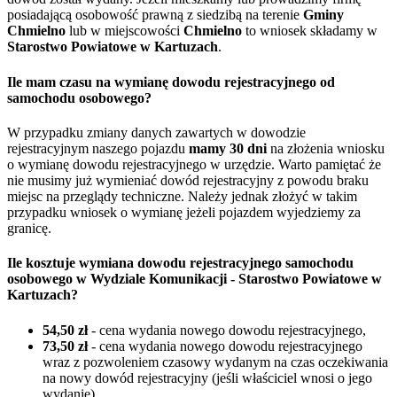
posiadającą osobowość prawną z siedzibą na terenie
Gminy
Chmielno
lub w miejscowości
Chmielno
to wniosek składamy w
Starostwo Powiatowe w Kartuzach
.
Ile mam czasu na wymianę dowodu rejestracyjnego od
samochodu osobowego?
W przypadku zmiany danych zawartych w dowodzie
rejestracyjnym naszego pojazdu
mamy 30 dni
na złożenia wniosku
o wymianę dowodu rejestracyjnego w urzędzie. Warto pamiętać że
nie musimy już wymieniać dowód rejestracyjny z powodu braku
miejsc na przeglądy techniczne. Należy jednak złożyć w takim
przypadku wniosek o wymianę jeżeli pojazdem wyjedziemy za
granicę.
Ile kosztuje wymiana dowodu rejestracyjnego samochodu
osobowego w Wydziale Komunikacji - Starostwo Powiatowe w
Kartuzach?
54,50 zł
- cena wydania nowego dowodu rejestracyjnego,
73,50 zł
- cena wydania nowego dowodu rejestracyjnego
wraz z pozwoleniem czasowy wydanym na czas oczekiwania
na nowy dowód rejestracyjny (jeśli właściciel wnosi o jego
wydanie),