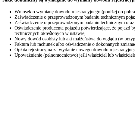
Wniosek o wymianę dowodu rejestracyjnego (poniżej do pobra
Zaświadczenie o przeprowadzonym badaniu technicznym pojazd
Zaświadczenie o przeprowadzonym badaniu technicznym oraz 
Oświadczenie producenta pojazdu potwierdzające, że pojazd
technicznych określonych w ustawie,
Nowy dowód osobisty lub akt małżeństwa do wglądu (w przyp
Faktura lub rachunek albo oświadczenie o dokonanych zmiana
Opłata rejestracyjna za wydanie nowego dowodu rejestracyj
Upoważnienie (pełnomocnictwo) jeśli właściciel lub właściciele