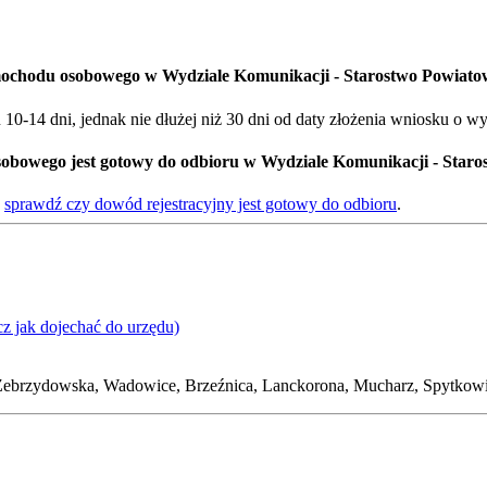
amochodu osobowego w Wydziale Komunikacji - Starostwo Powia
0-14 dni, jednak nie dłużej niż 30 dni od daty złożenia wniosku o w
sobowego jest gotowy do odbioru w Wydziale Komunikacji - Sta
-
sprawdź czy dowód rejestracyjny jest gotowy do odbioru
.
cz jak dojechać do urzędu)
ebrzydowska, Wadowice, Brzeźnica, Lanckorona, Mucharz, Spytkowic