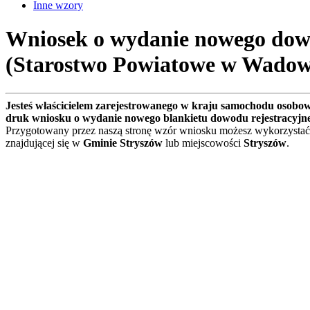
Inne wzory
Wniosek o wydanie nowego dowo
(Starostwo Powiatowe w Wadow
Jesteś właścicielem zarejestrowanego w kraju samochodu osobo
druk wniosku o wydanie nowego blankietu dowodu rejestracyjn
Przygotowany przez naszą stronę wzór wniosku możesz wykorzystać
znajdującej się w
Gminie Stryszów
lub miejscowości
Stryszów
.