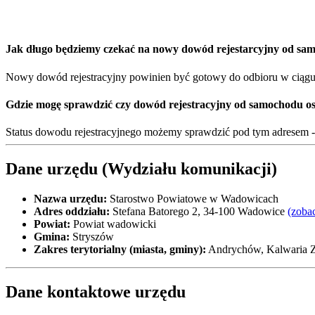
Jak długo będziemy czekać na nowy dowód rejestarcyjny od s
Nowy dowód rejestracyjny powinien być gotowy do odbioru w ciągu 1
Gdzie mogę sprawdzić czy dowód rejestracyjny od samochodu o
Status dowodu rejestracyjnego możemy sprawdzić pod tym adresem 
Dane urzędu (Wydziału komunikacji)
Nazwa urzędu:
Starostwo Powiatowe w Wadowicach
Adres oddziału:
Stefana Batorego 2, 34-100 Wadowice
(zoba
Powiat:
Powiat wadowicki
Gmina:
Stryszów
Zakres terytorialny (miasta, gminy):
Andrychów, Kalwaria Z
Dane kontaktowe urzędu