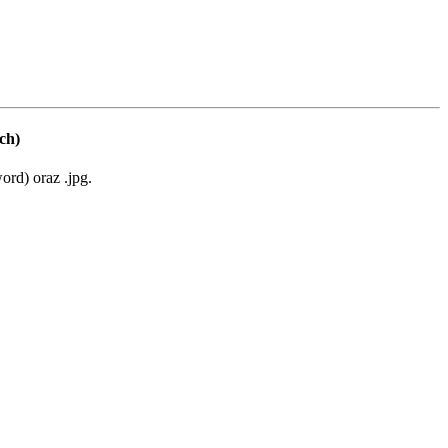
ch)
rd) oraz .jpg.