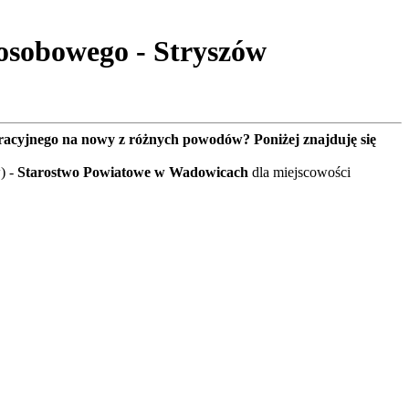
osobowego - Stryszów
tracyjnego na nowy z różnych powodów? Poniżej znajduję się
) -
Starostwo Powiatowe w Wadowicach
dla miejscowości