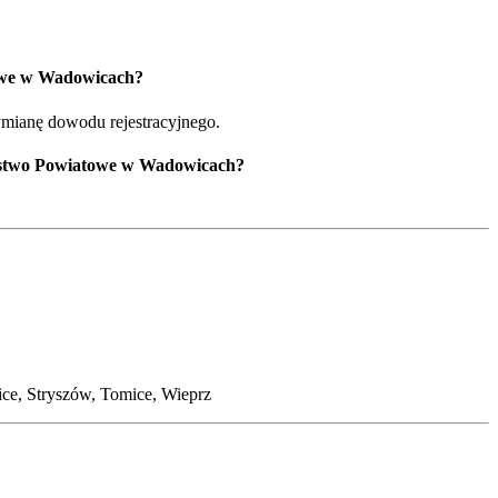
towe w Wadowicach?
ymianę dowodu rejestracyjnego.
rostwo Powiatowe w Wadowicach?
e, Stryszów, Tomice, Wieprz