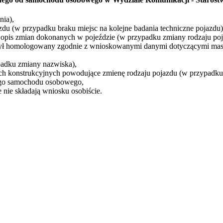
nia),
u (w przypadku braku miejsc na kolejne badania techniczne pojazdu)
opis zmian dokonanych w pojeździe (w przypadku zmiany rodzaju poj
 był homologowany zgodnie z wnioskowanymi danymi dotyczącymi mas
adku zmiany nazwiska),
ch konstrukcyjnych powodujące zmienę rodzaju pojazdu (w przypadku 
nego samochodu osobowego,
 nie składają wniosku osobiście.