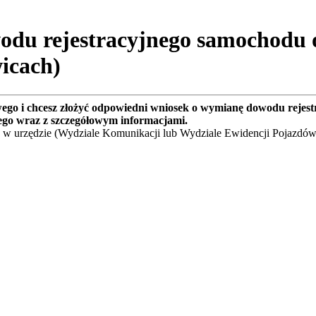
du rejestracyjnego samochodu 
icach)
wego i chcesz złożyć odpowiedni wniosek o wymianę dowodu rejes
ego wraz z szczegółowym informacjami.
 w urzędzie (Wydziale Komunikacji lub Wydziale Ewidencji Pojazdów