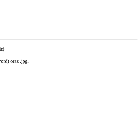
e)
rd) oraz .jpg.