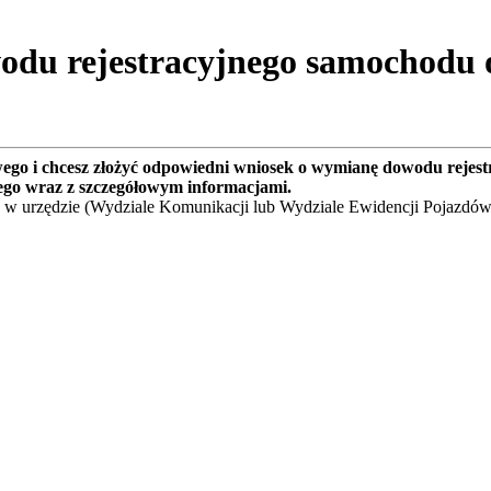
du rejestracyjnego samochodu o
wego i chcesz złożyć odpowiedni wniosek o wymianę dowodu rejes
ego wraz z szczegółowym informacjami.
 w urzędzie (Wydziale Komunikacji lub Wydziale Ewidencji Pojazdów