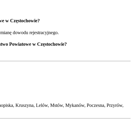
we w Częstochowie?
ymianę dowodu rejestracyjnego.
ostwo Powiatowe w Częstochowie?
nopiska, Kruszyna, Lelów, Mstów, Mykanów, Poczesna, Przyrów,