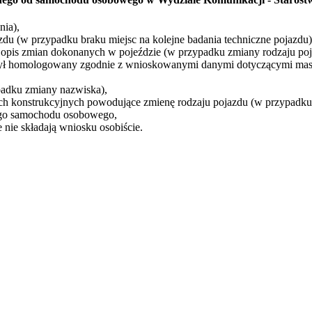
nia),
u (w przypadku braku miejsc na kolejne badania techniczne pojazdu)
opis zmian dokonanych w pojeździe (w przypadku zmiany rodzaju poj
 był homologowany zgodnie z wnioskowanymi danymi dotyczącymi mas
adku zmiany nazwiska),
ch konstrukcyjnych powodujące zmienę rodzaju pojazdu (w przypadku 
nego samochodu osobowego,
 nie składają wniosku osobiście.