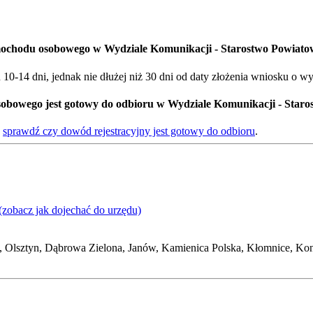
amochodu osobowego w Wydziale Komunikacji - Starostwo Powiato
0-14 dni, jednak nie dłużej niż 30 dni od daty złożenia wniosku o w
sobowego jest gotowy do odbioru w Wydziale Komunikacji - Star
-
sprawdź czy dowód rejestracyjny jest gotowy do odbioru
.
(zobacz jak dojechać do urzędu)
 Olsztyn, Dąbrowa Zielona, Janów, Kamienica Polska, Kłomnice, Ko