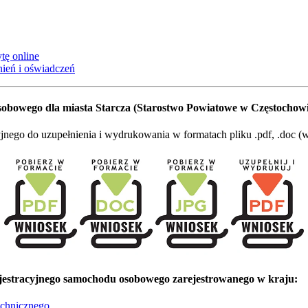
tę online
ień i oświadczeń
bowego dla miasta Starcza (Starostwo Powiatowe w Częstochowi
go do uzupełnienia i wydrukowania w formatach pliku .pdf, .doc (wo
estracyjnego samochodu osobowego zarejestrowanego w kraju:
echnicznego