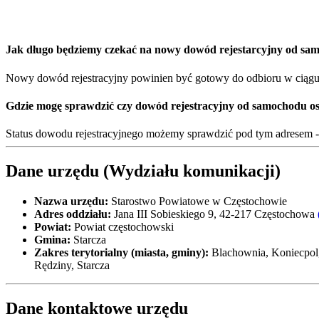
Jak długo będziemy czekać na nowy dowód rejestarcyjny od s
Nowy dowód rejestracyjny powinien być gotowy do odbioru w ciągu 1
Gdzie mogę sprawdzić czy dowód rejestracyjny od samochodu o
Status dowodu rejestracyjnego możemy sprawdzić pod tym adresem 
Dane urzędu (Wydziału komunikacji)
Nazwa urzędu:
Starostwo Powiatowe w Częstochowie
Adres oddziału:
Jana III Sobieskiego 9, 42-217 Częstochowa
Powiat:
Powiat częstochowski
Gmina:
Starcza
Zakres terytorialny (miasta, gminy):
Blachownia, Koniecpol,
Rędziny, Starcza
Dane kontaktowe urzędu