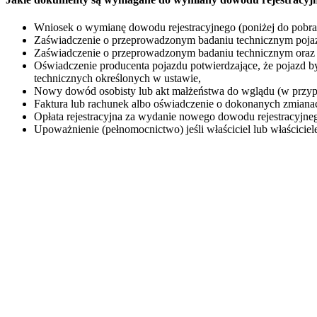
Wniosek o wymianę dowodu rejestracyjnego (poniżej do pobra
Zaświadczenie o przeprowadzonym badaniu technicznym pojazd
Zaświadczenie o przeprowadzonym badaniu technicznym oraz 
Oświadczenie producenta pojazdu potwierdzające, że pojazd
technicznych określonych w ustawie,
Nowy dowód osobisty lub akt małżeństwa do wglądu (w przyp
Faktura lub rachunek albo oświadczenie o dokonanych zmiana
Opłata rejestracyjna za wydanie nowego dowodu rejestracyj
Upoważnienie (pełnomocnictwo) jeśli właściciel lub właściciele