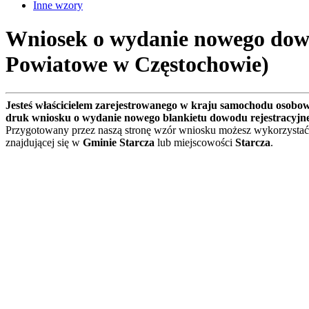
Inne wzory
Wniosek o wydanie nowego dowo
Powiatowe w Częstochowie)
Jesteś właścicielem zarejestrowanego w kraju samochodu osobo
druk wniosku o wydanie nowego blankietu dowodu rejestracyjn
Przygotowany przez naszą stronę wzór wniosku możesz wykorzystać
znajdującej się w
Gminie Starcza
lub miejscowości
Starcza
.