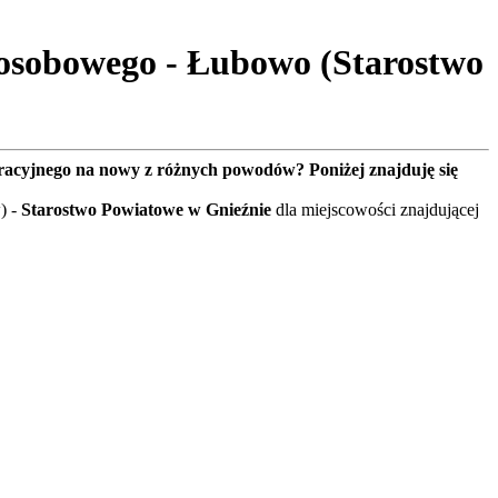
osobowego - Łubowo (Starostwo
tracyjnego na nowy z różnych powodów? Poniżej znajduję się
) -
Starostwo Powiatowe w Gnieźnie
dla miejscowości znajdującej