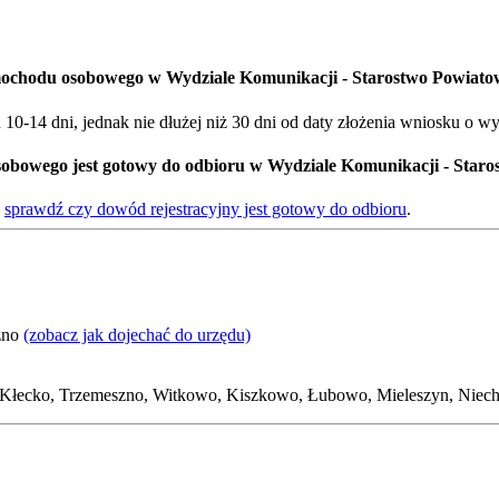
mochodu osobowego w Wydziale Komunikacji - Starostwo Powiato
0-14 dni, jednak nie dłużej niż 30 dni od daty złożenia wniosku o w
sobowego jest gotowy do odbioru w Wydziale Komunikacji - Star
-
sprawdź czy dowód rejestracyjny jest gotowy do odbioru
.
ezno
(zobacz jak dojechać do urzędu)
 Kłecko, Trzemeszno, Witkowo, Kiszkowo, Łubowo, Mieleszyn, Nie