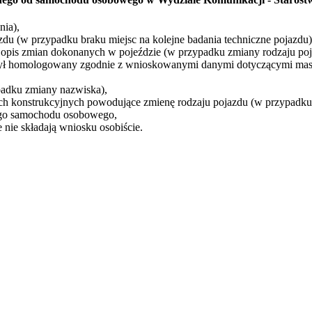
nia),
u (w przypadku braku miejsc na kolejne badania techniczne pojazdu)
opis zmian dokonanych w pojeździe (w przypadku zmiany rodzaju poj
 był homologowany zgodnie z wnioskowanymi danymi dotyczącymi mas
adku zmiany nazwiska),
ch konstrukcyjnych powodujące zmienę rodzaju pojazdu (w przypadku 
nego samochodu osobowego,
 nie składają wniosku osobiście.