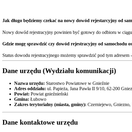
Jak długo będziemy czekać na nowy dowód rejestarcyjny od sa
Nowy dowód rejestracyjny powinien być gotowy do odbioru w ciągu 1
Gdzie mogę sprawdzić czy dowód rejestracyjny od samochodu o
Status dowodu rejestracyjnego możemy sprawdzić pod tym adresem 
Dane urzędu (Wydziału komunikacji)
Nazwa urzędu:
Starostwo Powiatowe w Gnieźnie
Adres oddziału:
ul. Papieża, Jana Pawła II 9/10, 62-200 Gni
Powiat:
Powiat gnieźnieński
Gmina:
Łubowo
Zakres terytorialny (miasta, gminy):
Czerniejewo, Gniezno,
Dane kontaktowe urzędu