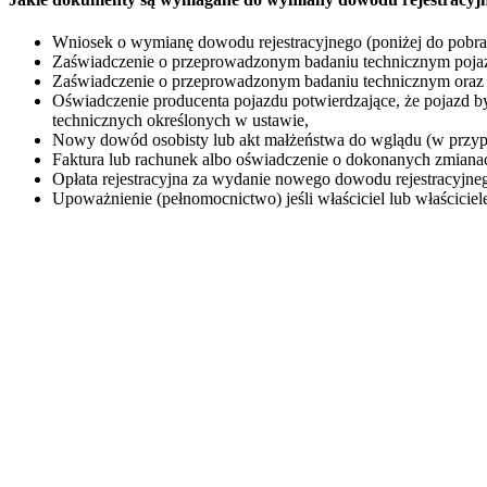
Wniosek o wymianę dowodu rejestracyjnego (poniżej do pobra
Zaświadczenie o przeprowadzonym badaniu technicznym pojazd
Zaświadczenie o przeprowadzonym badaniu technicznym oraz 
Oświadczenie producenta pojazdu potwierdzające, że pojazd
technicznych określonych w ustawie,
Nowy dowód osobisty lub akt małżeństwa do wglądu (w przyp
Faktura lub rachunek albo oświadczenie o dokonanych zmiana
Opłata rejestracyjna za wydanie nowego dowodu rejestracyj
Upoważnienie (pełnomocnictwo) jeśli właściciel lub właściciele