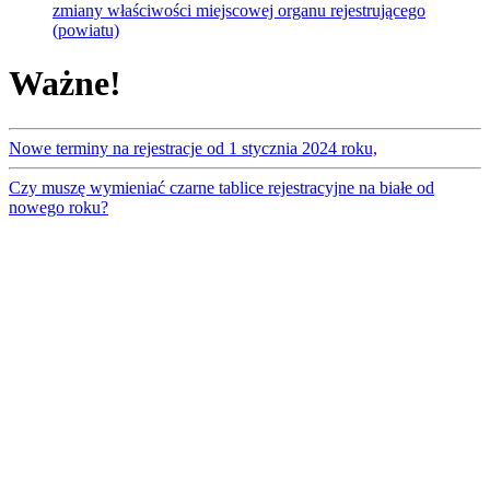
zmiany właściwości miejscowej organu rejestrującego
(powiatu)
Ważne!
Nowe terminy na rejestracje od 1 stycznia 2024 roku,
Czy muszę wymieniać czarne tablice rejestracyjne na białe od
nowego roku?