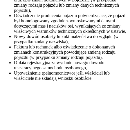
zmiany rodzaju pojazdu lub zmiany danych technicznych
pojazdu),
Oświadczenie producenta pojazdu potwierdzające, że pojazd
był homologowany zgodnie z wnioskowanymi danymi
dotyczącymi mas i nacisków osi, wynikających ze zmiany
właściwych warunków technicznych określonych w ustawie,
Nowy dowód osobisty lub akt małżeństwa do wglądu (w
przypadku zmiany nazwiska),
Faktura lub rachunek albo oświadczenie o dokonanych
zmianach konstrukcyjnych powodujące zmienę rodzaju
pojazdu (w przypadku zmiany rodzaju pojazdu),
Opłata rejestracyjna za wydanie nowego dowodu
rejestracyjnego samochodu osobowego,
Upoważnienie (pełnomocnictwo) jeśli właściciel lub
właściciele nie składają wniosku osobiście.