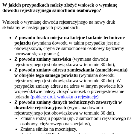
W jakich przypadkach należy złożyć wniosek o wymianę
dowodu rejestracyjnego samochodu osobowego?
Wniosek o wymianę dowodu rejestracyjnego na nowy druk
składamy w następujących przypadkach:
Z powodu braku miejsc na kolejne badanie techniczne
pojazdu
(wymiana dowodu w takim przypadku jest nie
obowiązkowa, chyba że samochodem osobowy będziemy
poruszać się za granicą),
Z powodu zmiany nazwiska
(wymiana dowodu
rejestracyjnego jest obowiązkowa w terminie 30 dni),
Z powodu zmiany adresu zamieszkania (zameldowania)
w obrębie tego samego powiatu
(wymiana dowodu
rejestracyjnego jest obowiązkowa w terminie 30 dni). W
przypadku zmiany adresu na adres w innym powiecie lub
województwie należy złożyć wniosek o przerejestrowanie
pojazdu
(pobierz druk wniosku o rejestrację)
,
Z powodu zmiany danych technicznych zawartych w
dowodzie rejestracyjnych
(wymiana dowodu
rejestracyjnego jest obowiązkowa w terminie 30 dni).
Zmiana rodzaju pojazdu (np. z samochodu ciężarowego na
osobowy, ciężarowego na specjalny),
Zmiana silnika na mocniejszy,