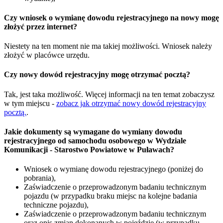
Czy wniosek o wymianę dowodu rejestracyjnego na nowy mogę
złożyć przez internet?
Niestety na ten moment nie ma takiej możliwości. Wniosek należy
złożyć w placówce urzędu.
Czy nowy dowód rejestracyjny mogę otrzymać pocztą?
Tak, jest taka możliwość. Więcej informacji na ten temat zobaczysz
w tym miejscu -
zobacz jak otrzymać nowy dowód rejestracyjny
pocztą.
.
Jakie dokumenty są wymagane do wymiany dowodu
rejestracyjnego od samochodu osobowego w Wydziale
Komunikacji - Starostwo Powiatowe w Puławach?
Wniosek o wymianę dowodu rejestracyjnego (poniżej do
pobrania),
Zaświadczenie o przeprowadzonym badaniu technicznym
pojazdu (w przypadku braku miejsc na kolejne badania
techniczne pojazdu),
Zaświadczenie o przeprowadzonym badaniu technicznym
oraz opis zmian dokonanych w pojeździe (w przypadku