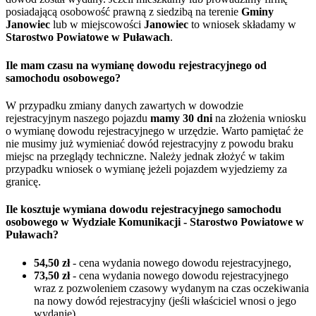
posiadającą osobowość prawną z siedzibą na terenie
Gminy
Janowiec
lub w miejscowości
Janowiec
to wniosek składamy w
Starostwo Powiatowe w Puławach
.
Ile mam czasu na wymianę dowodu rejestracyjnego od
samochodu osobowego?
W przypadku zmiany danych zawartych w dowodzie
rejestracyjnym naszego pojazdu
mamy 30 dni
na złożenia wniosku
o wymianę dowodu rejestracyjnego w urzędzie. Warto pamiętać że
nie musimy już wymieniać dowód rejestracyjny z powodu braku
miejsc na przeglądy techniczne. Należy jednak złożyć w takim
przypadku wniosek o wymianę jeżeli pojazdem wyjedziemy za
granicę.
Ile kosztuje wymiana dowodu rejestracyjnego samochodu
osobowego w Wydziale Komunikacji - Starostwo Powiatowe w
Puławach?
54,50 zł
- cena wydania nowego dowodu rejestracyjnego,
73,50 zł
- cena wydania nowego dowodu rejestracyjnego
wraz z pozwoleniem czasowy wydanym na czas oczekiwania
na nowy dowód rejestracyjny (jeśli właściciel wnosi o jego
wydanie),