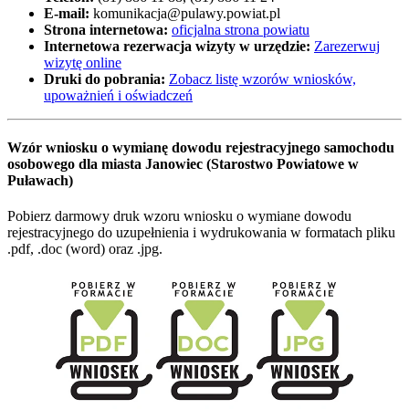
E-mail:
komunikacja@pulawy.powiat.pl
Strona internetowa:
oficjalna strona powiatu
Internetowa rezerwacja wizyty w urzędzie:
Zarezerwuj
wizytę online
Druki do pobrania:
Zobacz listę wzorów wniosków,
upoważnień i oświadczeń
Wzór wniosku o wymianę dowodu rejestracyjnego samochodu
osobowego dla miasta Janowiec (Starostwo Powiatowe w
Puławach)
Pobierz darmowy druk wzoru wniosku o wymiane dowodu
rejestracyjnego do uzupełnienia i wydrukowania w formatach pliku
.pdf, .doc (word) oraz .jpg.