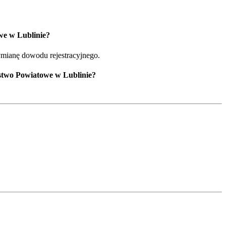
we w Lublinie?
ymianę dowodu rejestracyjnego.
stwo Powiatowe w Lublinie?