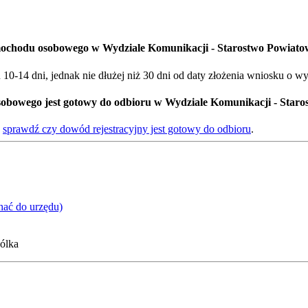
mochodu osobowego w Wydziale Komunikacji - Starostwo Powiato
0-14 dni, jednak nie dłużej niż 30 dni od daty złożenia wniosku o w
obowego jest gotowy do odbioru w Wydziale Komunikacji - Staro
-
sprawdź czy dowód rejestracyjny jest gotowy do odbioru
.
hać do urzędu)
ólka