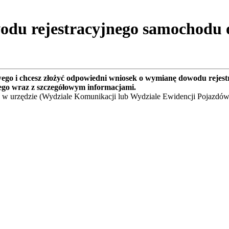
du rejestracyjnego samochodu o
wego i chcesz złożyć odpowiedni wniosek o wymianę dowodu rejes
ego wraz z szczegółowym informacjami.
 w urzędzie (Wydziale Komunikacji lub Wydziale Ewidencji Pojazdów