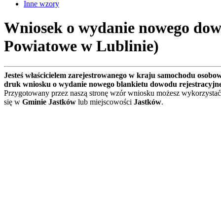
Inne wzory
Wniosek o wydanie nowego dowo
Powiatowe w Lublinie)
Jesteś właścicielem zarejestrowanego w kraju samochodu osobo
druk wniosku o wydanie nowego blankietu dowodu rejestracyjn
Przygotowany przez naszą stronę wzór wniosku możesz wykorzystać
się w
Gminie Jastków
lub miejscowości
Jastków
.