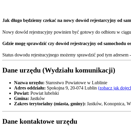
Jak długo będziemy czekać na nowy dowód rejestarcyjny od sa
Nowy dowód rejestracyjny powinien być gotowy do odbioru w ciągu 1
Gdzie mogę sprawdzić czy dowód rejestracyjny od samochodu os
Status dowodu rejestracyjnego możemy sprawdzić pod tym adresem 
Dane urzędu (Wydziału komunikacji)
Nazwa urzędu:
Starostwo Powiatowe w Lublinie
Adres oddziału:
Spokojna 9, 20-074 Lublin
(zobacz jak dojec
Powiat:
Powiat lubelski
Gmina:
Jastków
Zakres terytorialny (miasta, gminy):
Jastków, Konopnica, W
Dane kontaktowe urzędu