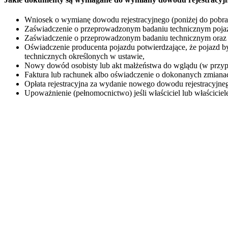
Wniosek o wymianę dowodu rejestracyjnego (poniżej do pobra
Zaświadczenie o przeprowadzonym badaniu technicznym pojazd
Zaświadczenie o przeprowadzonym badaniu technicznym oraz 
Oświadczenie producenta pojazdu potwierdzające, że pojazd
technicznych określonych w ustawie,
Nowy dowód osobisty lub akt małżeństwa do wglądu (w przyp
Faktura lub rachunek albo oświadczenie o dokonanych zmiana
Opłata rejestracyjna za wydanie nowego dowodu rejestracyj
Upoważnienie (pełnomocnictwo) jeśli właściciel lub właściciele