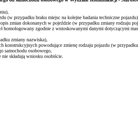
nia),
u (w przypadku braku miejsc na kolejne badania techniczne pojazdu)
opis zmian dokonanych w pojeździe (w przypadku zmiany rodzaju poj
 był homologowany zgodnie z wnioskowanymi danymi dotyczącymi mas
adku zmiany nazwiska),
ch konstrukcyjnych powodujące zmienę rodzaju pojazdu (w przypadku 
nego samochodu osobowego,
 nie składają wniosku osobiście.