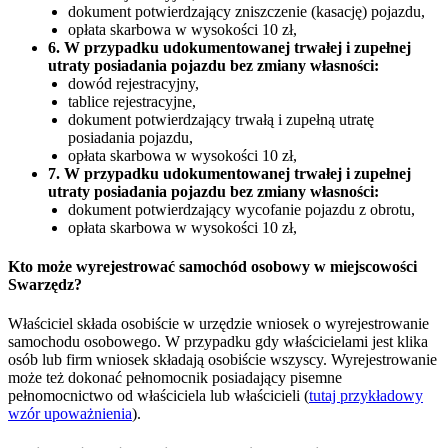
dokument potwierdzający zniszczenie (kasację) pojazdu,
opłata skarbowa w wysokości 10 zł,
6. W przypadku udokumentowanej trwałej i zupełnej
utraty posiadania pojazdu bez zmiany własności:
dowód rejestracyjny,
tablice rejestracyjne,
dokument potwierdzający trwałą i zupełną utratę
posiadania pojazdu,
opłata skarbowa w wysokości 10 zł,
7. W przypadku udokumentowanej trwałej i zupełnej
utraty posiadania pojazdu bez zmiany własności:
dokument potwierdzający wycofanie pojazdu z obrotu,
opłata skarbowa w wysokości 10 zł,
Kto może wyrejestrować samochód osobowy w miejscowości
Swarzędz?
Właściciel składa osobiście w urzędzie wniosek o wyrejestrowanie
samochodu osobowego. W przypadku gdy właścicielami jest klika
osób lub firm wniosek składają osobiście wszyscy. Wyrejestrowanie
może też dokonać pełnomocnik posiadający pisemne
pełnomocnictwo od właściciela lub właścicieli (
tutaj przykładowy
wzór upoważnienia
).