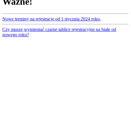
Ważne!
Nowe terminy na rejestracje od 1 stycznia 2024 roku,
Czy muszę wymieniać czarne tablice rejestracyjne na białe od
nowego roku?