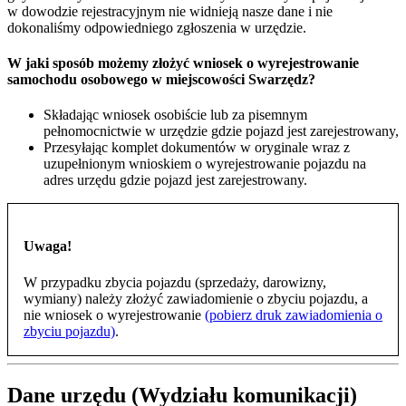
w dowodzie rejestracyjnym nie widnieją nasze dane i nie
dokonaliśmy odpowiedniego zgłoszenia w urzędzie.
W jaki sposób możemy złożyć wniosek o wyrejestrowanie
samochodu osobowego w miejscowości Swarzędz?
Składając wniosek osobiście lub za pisemnym
pełnomocnictwie w urzędzie gdzie pojazd jest zarejestrowany,
Przesyłając komplet dokumentów w oryginale wraz z
uzupełnionym wnioskiem o wyrejestrowanie pojazdu na
adres urzędu gdzie pojazd jest zarejestrowany.
Uwaga!
W przypadku zbycia pojazdu (sprzedaży, darowizny,
wymiany) należy złożyć zawiadomienie o zbyciu pojazdu, a
nie wniosek o wyrejestrowanie
(pobierz druk zawiadomienia o
zbyciu pojazdu)
.
Dane urzędu (Wydziału komunikacji)