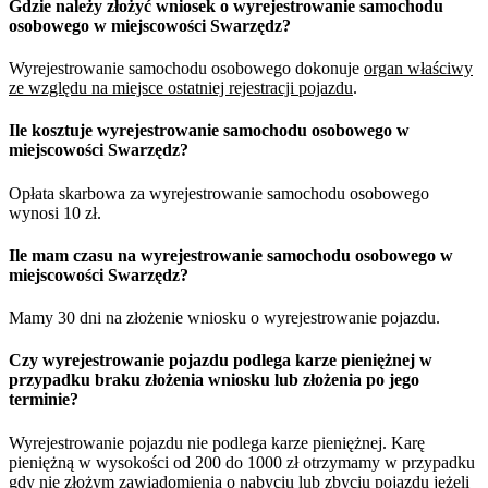
Gdzie należy złożyć wniosek o wyrejestrowanie samochodu
osobowego w miejscowości Swarzędz?
Wyrejestrowanie samochodu osobowego dokonuje
organ właściwy
ze względu na miejsce ostatniej rejestracji pojazdu
.
Ile kosztuje wyrejestrowanie samochodu osobowego w
miejscowości Swarzędz?
Opłata skarbowa za wyrejestrowanie samochodu osobowego
wynosi 10 zł.
Ile mam czasu na wyrejestrowanie samochodu osobowego w
miejscowości Swarzędz?
Mamy 30 dni na złożenie wniosku o wyrejestrowanie pojazdu.
Czy wyrejestrowanie pojazdu podlega karze pieniężnej w
przypadku braku złożenia wniosku lub złożenia po jego
terminie?
Wyrejestrowanie pojazdu nie podlega karze pieniężnej. Karę
pieniężną w wysokości od 200 do 1000 zł otrzymamy w przypadku
gdy nie złożym zawiadomienia o nabyciu lub zbyciu pojazdu jeżeli