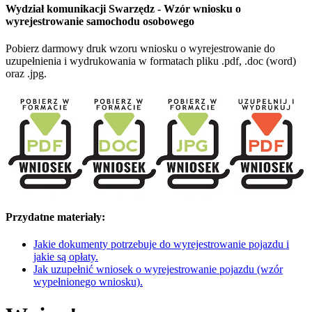
Wydział komunikacji Swarzędz - Wzór wniosku o
wyrejestrowanie samochodu osobowego
Pobierz darmowy druk wzoru wniosku o wyrejestrowanie do
uzupełnienia i wydrukowania w formatach pliku .pdf, .doc (word)
oraz .jpg.
Przydatne materiały:
Jakie dokumenty potrzebuje do wyrejestrowanie pojazdu i
jakie są opłaty.
Jak uzupełnić wniosek o wyrejestrowanie pojazdu (wzór
wypełnionego wniosku).