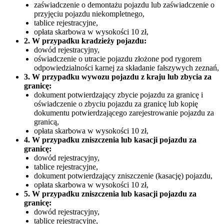
zaświadczenie o demontażu pojazdu lub zaświadczenie o
przyjęciu pojazdu niekompletnego,
tablice rejestracyjne,
opłata skarbowa w wysokości 10 zł,
2. W przypadku kradzieży pojazdu:
dowód rejestracyjny,
oświadczenie o utracie pojazdu złożone pod rygorem
odpowiedzialności karnej za składanie fałszywych zeznań,
3. W przypadku wywozu pojazdu z kraju lub zbycia za
granicę:
dokument potwierdzający zbycie pojazdu za granicę i
oświadczenie o zbyciu pojazdu za granicę lub kopię
dokumentu potwierdzającego zarejestrowanie pojazdu za
granicą,
opłata skarbowa w wysokości 10 zł,
4. W przypadku zniszczenia lub kasacji pojazdu za
granicę:
dowód rejestracyjny,
tablice rejestracyjne,
dokument potwierdzający zniszczenie (kasację) pojazdu,
opłata skarbowa w wysokości 10 zł,
5. W przypadku zniszczenia lub kasacji pojazdu za
granicę:
dowód rejestracyjny,
tablice rejestracyjne,