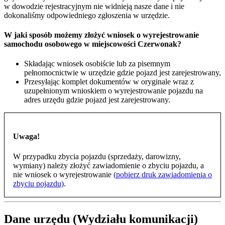
w dowodzie rejestracyjnym nie widnieją nasze dane i nie
dokonaliśmy odpowiedniego zgłoszenia w urzędzie.
W jaki sposób możemy złożyć wniosek o wyrejestrowanie
samochodu osobowego w miejscowości Czerwonak?
Składając wniosek osobiście lub za pisemnym
pełnomocnictwie w urzędzie gdzie pojazd jest zarejestrowany,
Przesyłając komplet dokumentów w oryginale wraz z
uzupełnionym wnioskiem o wyrejestrowanie pojazdu na
adres urzędu gdzie pojazd jest zarejestrowany.
Uwaga!
W przypadku zbycia pojazdu (sprzedaży, darowizny,
wymiany) należy złożyć zawiadomienie o zbyciu pojazdu, a
nie wniosek o wyrejestrowanie
(pobierz druk zawiadomienia o
zbyciu pojazdu)
.
Dane urzędu (Wydziału komunikacji)