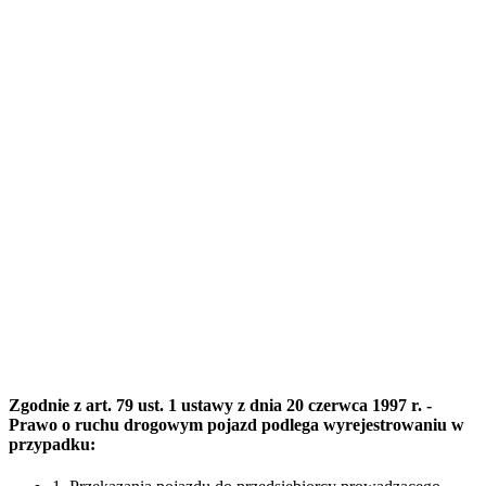
Zgodnie z art. 79 ust. 1 ustawy z dnia 20 czerwca 1997 r. -
Prawo o ruchu drogowym pojazd podlega wyrejestrowaniu w
przypadku: