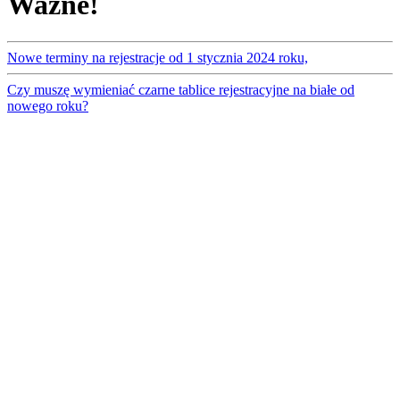
Ważne!
Nowe terminy na rejestracje od 1 stycznia 2024 roku,
Czy muszę wymieniać czarne tablice rejestracyjne na białe od
nowego roku?