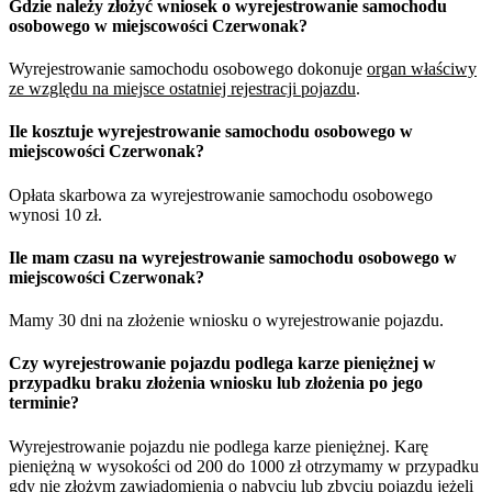
Gdzie należy złożyć wniosek o wyrejestrowanie samochodu
osobowego w miejscowości Czerwonak?
Wyrejestrowanie samochodu osobowego dokonuje
organ właściwy
ze względu na miejsce ostatniej rejestracji pojazdu
.
Ile kosztuje wyrejestrowanie samochodu osobowego w
miejscowości Czerwonak?
Opłata skarbowa za wyrejestrowanie samochodu osobowego
wynosi 10 zł.
Ile mam czasu na wyrejestrowanie samochodu osobowego w
miejscowości Czerwonak?
Mamy 30 dni na złożenie wniosku o wyrejestrowanie pojazdu.
Czy wyrejestrowanie pojazdu podlega karze pieniężnej w
przypadku braku złożenia wniosku lub złożenia po jego
terminie?
Wyrejestrowanie pojazdu nie podlega karze pieniężnej. Karę
pieniężną w wysokości od 200 do 1000 zł otrzymamy w przypadku
gdy nie złożym zawiadomienia o nabyciu lub zbyciu pojazdu jeżeli