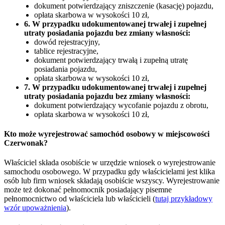
dokument potwierdzający zniszczenie (kasację) pojazdu,
opłata skarbowa w wysokości 10 zł,
6. W przypadku udokumentowanej trwałej i zupełnej
utraty posiadania pojazdu bez zmiany własności:
dowód rejestracyjny,
tablice rejestracyjne,
dokument potwierdzający trwałą i zupełną utratę
posiadania pojazdu,
opłata skarbowa w wysokości 10 zł,
7. W przypadku udokumentowanej trwałej i zupełnej
utraty posiadania pojazdu bez zmiany własności:
dokument potwierdzający wycofanie pojazdu z obrotu,
opłata skarbowa w wysokości 10 zł,
Kto może wyrejestrować samochód osobowy w miejscowości
Czerwonak?
Właściciel składa osobiście w urzędzie wniosek o wyrejestrowanie
samochodu osobowego. W przypadku gdy właścicielami jest klika
osób lub firm wniosek składają osobiście wszyscy. Wyrejestrowanie
może też dokonać pełnomocnik posiadający pisemne
pełnomocnictwo od właściciela lub właścicieli (
tutaj przykładowy
wzór upoważnienia
).