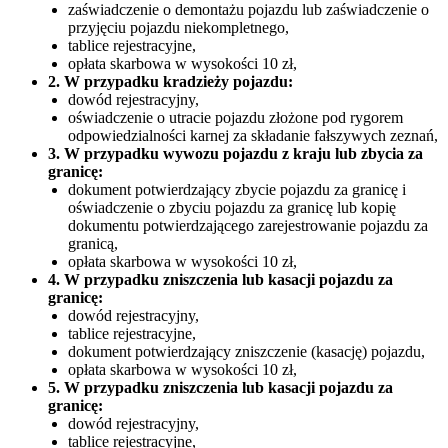
zaświadczenie o demontażu pojazdu lub zaświadczenie o
przyjęciu pojazdu niekompletnego,
tablice rejestracyjne,
opłata skarbowa w wysokości 10 zł,
2. W przypadku kradzieży pojazdu:
dowód rejestracyjny,
oświadczenie o utracie pojazdu złożone pod rygorem
odpowiedzialności karnej za składanie fałszywych zeznań,
3. W przypadku wywozu pojazdu z kraju lub zbycia za
granicę:
dokument potwierdzający zbycie pojazdu za granicę i
oświadczenie o zbyciu pojazdu za granicę lub kopię
dokumentu potwierdzającego zarejestrowanie pojazdu za
granicą,
opłata skarbowa w wysokości 10 zł,
4. W przypadku zniszczenia lub kasacji pojazdu za
granicę:
dowód rejestracyjny,
tablice rejestracyjne,
dokument potwierdzający zniszczenie (kasację) pojazdu,
opłata skarbowa w wysokości 10 zł,
5. W przypadku zniszczenia lub kasacji pojazdu za
granicę:
dowód rejestracyjny,
tablice rejestracyjne,