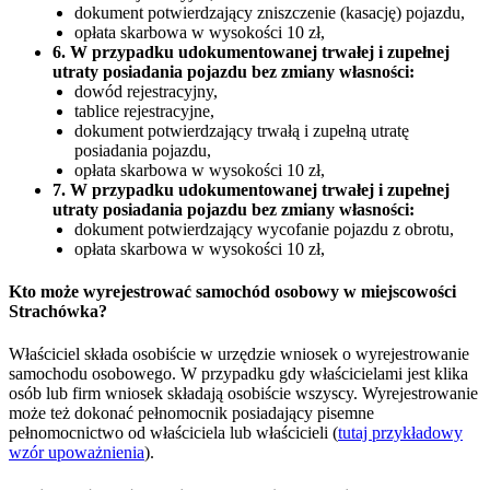
dokument potwierdzający zniszczenie (kasację) pojazdu,
opłata skarbowa w wysokości 10 zł,
6. W przypadku udokumentowanej trwałej i zupełnej
utraty posiadania pojazdu bez zmiany własności:
dowód rejestracyjny,
tablice rejestracyjne,
dokument potwierdzający trwałą i zupełną utratę
posiadania pojazdu,
opłata skarbowa w wysokości 10 zł,
7. W przypadku udokumentowanej trwałej i zupełnej
utraty posiadania pojazdu bez zmiany własności:
dokument potwierdzający wycofanie pojazdu z obrotu,
opłata skarbowa w wysokości 10 zł,
Kto może wyrejestrować samochód osobowy w miejscowości
Strachówka?
Właściciel składa osobiście w urzędzie wniosek o wyrejestrowanie
samochodu osobowego. W przypadku gdy właścicielami jest klika
osób lub firm wniosek składają osobiście wszyscy. Wyrejestrowanie
może też dokonać pełnomocnik posiadający pisemne
pełnomocnictwo od właściciela lub właścicieli (
tutaj przykładowy
wzór upoważnienia
).