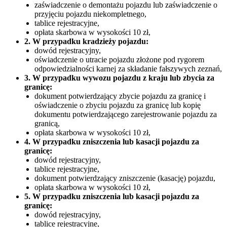
zaświadczenie o demontażu pojazdu lub zaświadczenie o
przyjęciu pojazdu niekompletnego,
tablice rejestracyjne,
opłata skarbowa w wysokości 10 zł,
2. W przypadku kradzieży pojazdu:
dowód rejestracyjny,
oświadczenie o utracie pojazdu złożone pod rygorem
odpowiedzialności karnej za składanie fałszywych zeznań,
3. W przypadku wywozu pojazdu z kraju lub zbycia za
granicę:
dokument potwierdzający zbycie pojazdu za granicę i
oświadczenie o zbyciu pojazdu za granicę lub kopię
dokumentu potwierdzającego zarejestrowanie pojazdu za
granicą,
opłata skarbowa w wysokości 10 zł,
4. W przypadku zniszczenia lub kasacji pojazdu za
granicę:
dowód rejestracyjny,
tablice rejestracyjne,
dokument potwierdzający zniszczenie (kasację) pojazdu,
opłata skarbowa w wysokości 10 zł,
5. W przypadku zniszczenia lub kasacji pojazdu za
granicę:
dowód rejestracyjny,
tablice rejestracyjne,