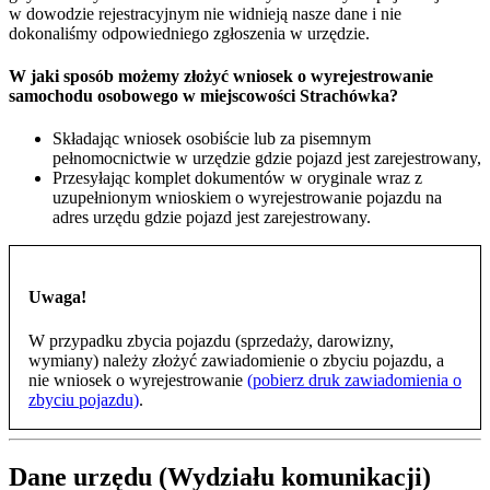
w dowodzie rejestracyjnym nie widnieją nasze dane i nie
dokonaliśmy odpowiedniego zgłoszenia w urzędzie.
W jaki sposób możemy złożyć wniosek o wyrejestrowanie
samochodu osobowego w miejscowości Strachówka?
Składając wniosek osobiście lub za pisemnym
pełnomocnictwie w urzędzie gdzie pojazd jest zarejestrowany,
Przesyłając komplet dokumentów w oryginale wraz z
uzupełnionym wnioskiem o wyrejestrowanie pojazdu na
adres urzędu gdzie pojazd jest zarejestrowany.
Uwaga!
W przypadku zbycia pojazdu (sprzedaży, darowizny,
wymiany) należy złożyć zawiadomienie o zbyciu pojazdu, a
nie wniosek o wyrejestrowanie
(pobierz druk zawiadomienia o
zbyciu pojazdu)
.
Dane urzędu (Wydziału komunikacji)