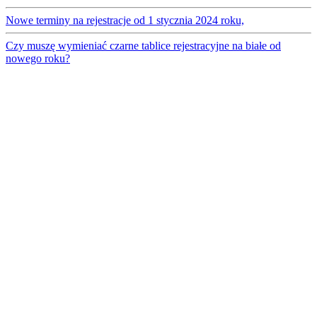
Nowe terminy na rejestracje od 1 stycznia 2024 roku,
Czy muszę wymieniać czarne tablice rejestracyjne na białe od
nowego roku?