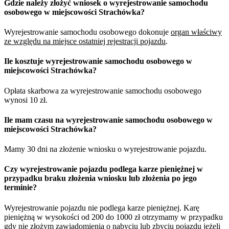
Gdzie należy złożyć wniosek o wyrejestrowanie samochodu
osobowego w miejscowości Strachówka?
Wyrejestrowanie samochodu osobowego dokonuje
organ właściwy
ze względu na miejsce ostatniej rejestracji pojazdu
.
Ile kosztuje wyrejestrowanie samochodu osobowego w
miejscowości Strachówka?
Opłata skarbowa za wyrejestrowanie samochodu osobowego
wynosi 10 zł.
Ile mam czasu na wyrejestrowanie samochodu osobowego w
miejscowości Strachówka?
Mamy 30 dni na złożenie wniosku o wyrejestrowanie pojazdu.
Czy wyrejestrowanie pojazdu podlega karze pieniężnej w
przypadku braku złożenia wniosku lub złożenia po jego
terminie?
Wyrejestrowanie pojazdu nie podlega karze pieniężnej. Karę
pieniężną w wysokości od 200 do 1000 zł otrzymamy w przypadku
gdy nie złożym zawiadomienia o nabyciu lub zbyciu pojazdu jeżeli