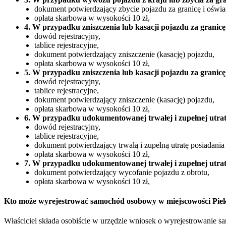
dokument potwierdzający zbycie pojazdu za granicę i oświa
opłata skarbowa w wysokości 10 zł,
4. W przypadku zniszczenia lub kasacji pojazdu za granicę
dowód rejestracyjny,
tablice rejestracyjne,
dokument potwierdzający zniszczenie (kasację) pojazdu,
opłata skarbowa w wysokości 10 zł,
5. W przypadku zniszczenia lub kasacji pojazdu za granicę
dowód rejestracyjny,
tablice rejestracyjne,
dokument potwierdzający zniszczenie (kasację) pojazdu,
opłata skarbowa w wysokości 10 zł,
6. W przypadku udokumentowanej trwałej i zupełnej utrat
dowód rejestracyjny,
tablice rejestracyjne,
dokument potwierdzający trwałą i zupełną utratę posiadania
opłata skarbowa w wysokości 10 zł,
7. W przypadku udokumentowanej trwałej i zupełnej utrat
dokument potwierdzający wycofanie pojazdu z obrotu,
opłata skarbowa w wysokości 10 zł,
Kto może wyrejestrować samochód osobowy w miejscowości Pie
Właściciel składa osobiście w urzędzie wniosek o wyrejestrowanie 