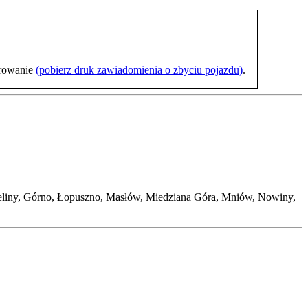
trowanie
(pobierz druk zawiadomienia o zbyciu pojazdu)
.
ieliny, Górno, Łopuszno, Masłów, Miedziana Góra, Mniów, Nowiny,