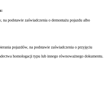
u:
w, na podstawie zaświadczenia o demontażu pojazdu albo
ierania pojazdów, na podstawie zaświadczenia o przyjęciu
adectwa homologacji typu lub innego równoważnego dokumentu.