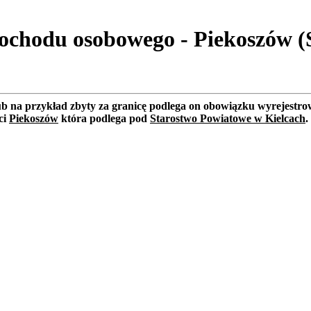
ochodu osobowego - Piekoszów (
lub na przykład zbyty za granicę podlega on obowiązku wyrejest
ci
Piekoszów
która podlega pod
Starostwo Powiatowe w Kielcach
.