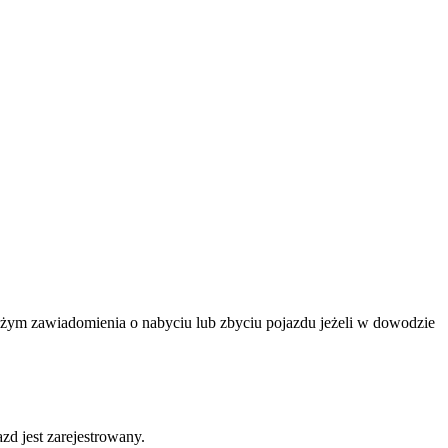
ożym zawiadomienia o nabyciu lub zbyciu pojazdu jeżeli w dowodzie
d jest zarejestrowany.