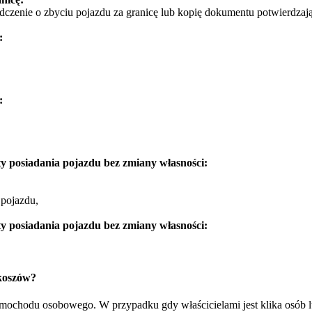
dczenie o zbyciu pojazdu za granicę lub kopię dokumentu potwierdzają
:
:
y posiadania pojazdu bez zmiany własności:
 pojazdu,
y posiadania pojazdu bez zmiany własności:
koszów?
samochodu osobowego. W przypadku gdy właścicielami jest klika osób 