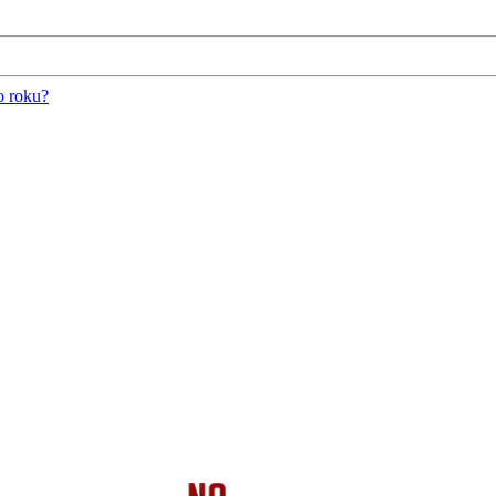
o roku?