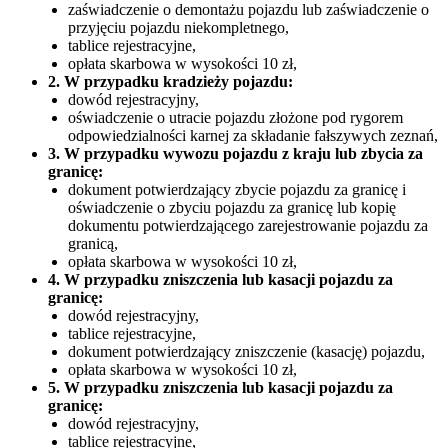
zaświadczenie o demontażu pojazdu lub zaświadczenie o
przyjęciu pojazdu niekompletnego,
tablice rejestracyjne,
opłata skarbowa w wysokości 10 zł,
2. W przypadku kradzieży pojazdu:
dowód rejestracyjny,
oświadczenie o utracie pojazdu złożone pod rygorem
odpowiedzialności karnej za składanie fałszywych zeznań,
3. W przypadku wywozu pojazdu z kraju lub zbycia za
granicę:
dokument potwierdzający zbycie pojazdu za granicę i
oświadczenie o zbyciu pojazdu za granicę lub kopię
dokumentu potwierdzającego zarejestrowanie pojazdu za
granicą,
opłata skarbowa w wysokości 10 zł,
4. W przypadku zniszczenia lub kasacji pojazdu za
granicę:
dowód rejestracyjny,
tablice rejestracyjne,
dokument potwierdzający zniszczenie (kasację) pojazdu,
opłata skarbowa w wysokości 10 zł,
5. W przypadku zniszczenia lub kasacji pojazdu za
granicę:
dowód rejestracyjny,
tablice rejestracyjne,