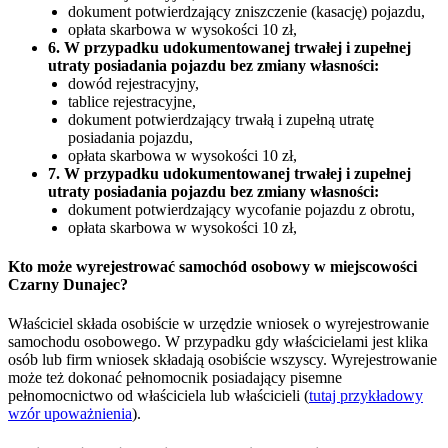
dokument potwierdzający zniszczenie (kasację) pojazdu,
opłata skarbowa w wysokości 10 zł,
6. W przypadku udokumentowanej trwałej i zupełnej
utraty posiadania pojazdu bez zmiany własności:
dowód rejestracyjny,
tablice rejestracyjne,
dokument potwierdzający trwałą i zupełną utratę
posiadania pojazdu,
opłata skarbowa w wysokości 10 zł,
7. W przypadku udokumentowanej trwałej i zupełnej
utraty posiadania pojazdu bez zmiany własności:
dokument potwierdzający wycofanie pojazdu z obrotu,
opłata skarbowa w wysokości 10 zł,
Kto może wyrejestrować samochód osobowy w miejscowości
Czarny Dunajec?
Właściciel składa osobiście w urzędzie wniosek o wyrejestrowanie
samochodu osobowego. W przypadku gdy właścicielami jest klika
osób lub firm wniosek składają osobiście wszyscy. Wyrejestrowanie
może też dokonać pełnomocnik posiadający pisemne
pełnomocnictwo od właściciela lub właścicieli (
tutaj przykładowy
wzór upoważnienia
).