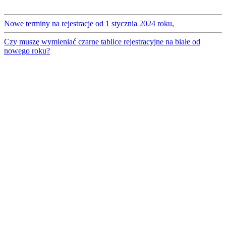
Nowe terminy na rejestracje od 1 stycznia 2024 roku,
Czy muszę wymieniać czarne tablice rejestracyjne na białe od
nowego roku?