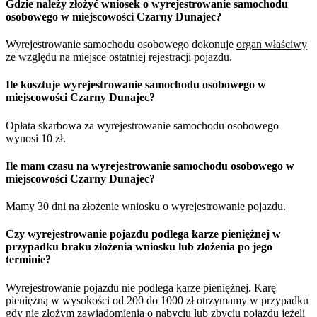
Gdzie należy złożyć wniosek o wyrejestrowanie samochodu
osobowego w miejscowości Czarny Dunajec?
Wyrejestrowanie samochodu osobowego dokonuje
organ właściwy
ze względu na miejsce ostatniej rejestracji pojazdu
.
Ile kosztuje wyrejestrowanie samochodu osobowego w
miejscowości Czarny Dunajec?
Opłata skarbowa za wyrejestrowanie samochodu osobowego
wynosi 10 zł.
Ile mam czasu na wyrejestrowanie samochodu osobowego w
miejscowości Czarny Dunajec?
Mamy 30 dni na złożenie wniosku o wyrejestrowanie pojazdu.
Czy wyrejestrowanie pojazdu podlega karze pieniężnej w
przypadku braku złożenia wniosku lub złożenia po jego
terminie?
Wyrejestrowanie pojazdu nie podlega karze pieniężnej. Karę
pieniężną w wysokości od 200 do 1000 zł otrzymamy w przypadku
gdy nie złożym zawiadomienia o nabyciu lub zbyciu pojazdu jeżeli