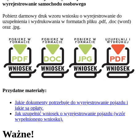
wyrejestrowanie samochodu osobowego
Pobierz darmowy druk wzoru wniosku o wyrejestrowanie do
uzupełnienia i wydrukowania w formatach pliku .pdf, .doc (word)
oraz .jpg.
Przydatne materiały:
Jakie dokumenty potrzebuje do wyrejestrowanie pojazdu i
jakie są opłaty.
Jak uzupełnić wniosek o wyrejestrowanie pojazdu (wzór
wypełnionego wniosku).
Ważne!