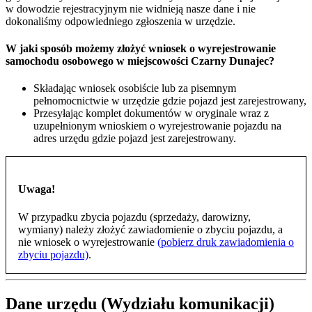
w dowodzie rejestracyjnym nie widnieją nasze dane i nie
dokonaliśmy odpowiedniego zgłoszenia w urzędzie.
W jaki sposób możemy złożyć wniosek o wyrejestrowanie
samochodu osobowego w miejscowości Czarny Dunajec?
Składając wniosek osobiście lub za pisemnym
pełnomocnictwie w urzędzie gdzie pojazd jest zarejestrowany,
Przesyłając komplet dokumentów w oryginale wraz z
uzupełnionym wnioskiem o wyrejestrowanie pojazdu na
adres urzędu gdzie pojazd jest zarejestrowany.
Uwaga!
W przypadku zbycia pojazdu (sprzedaży, darowizny,
wymiany) należy złożyć zawiadomienie o zbyciu pojazdu, a
nie wniosek o wyrejestrowanie
(pobierz druk zawiadomienia o
zbyciu pojazdu)
.
Dane urzędu (Wydziału komunikacji)