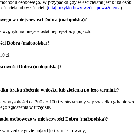
samochodu osobowego. W przypadku gdy właścicielami jest klika osób 
ciciela lub właścicieli (
tutaj przykładowy wzór upoważnienia
).
owego w miejscowości Dobra (małopolska)?
 względu na miejsce ostatniej rejestracji pojazdu
.
ści Dobra (małopolska)?
10 zł.
scowości Dobra (małopolska)?
dku braku złożenia wniosku lub złożenia po jego terminie?
żną w wysokości od 200 do 1000 zł otrzymamy w przypadku gdy nie zł
iego zgłoszenia w urzędzie.
hodu osobowego w miejscowości Dobra (małopolska)?
w urzędzie gdzie pojazd jest zarejestrowany,