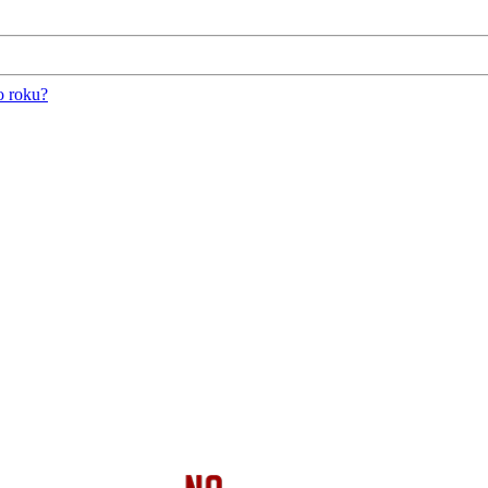
o roku?