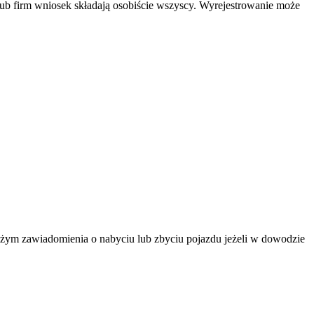
lub firm wniosek składają osobiście wszyscy. Wyrejestrowanie może
ożym zawiadomienia o nabyciu lub zbyciu pojazdu jeżeli w dowodzie