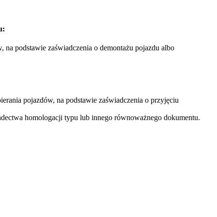
u:
w, na podstawie zaświadczenia o demontażu pojazdu albo
ierania pojazdów, na podstawie zaświadczenia o przyjęciu
adectwa homologacji typu lub innego równoważnego dokumentu.