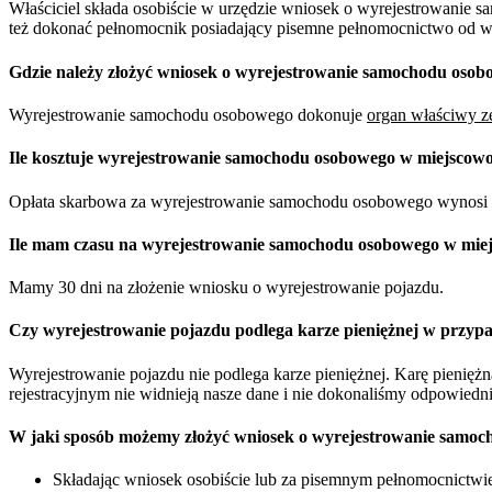
Właściciel składa osobiście w urzędzie wniosek o wyrejestrowanie 
też dokonać pełnomocnik posiadający pisemne pełnomocnictwo od właś
Gdzie należy złożyć wniosek o wyrejestrowanie samochodu osob
Wyrejestrowanie samochodu osobowego dokonuje
organ właściwy ze
Ile kosztuje wyrejestrowanie samochodu osobowego w miejscowo
Opłata skarbowa za wyrejestrowanie samochodu osobowego wynosi 
Ile mam czasu na wyrejestrowanie samochodu osobowego w miej
Mamy 30 dni na złożenie wniosku o wyrejestrowanie pojazdu.
Czy wyrejestrowanie pojazdu podlega karze pieniężnej w przypa
Wyrejestrowanie pojazdu nie podlega karze pieniężnej. Karę pienię
rejestracyjnym nie widnieją nasze dane i nie dokonaliśmy odpowiedn
W jaki sposób możemy złożyć wniosek o wyrejestrowanie samoc
Składając wniosek osobiście lub za pisemnym pełnomocnictwie 