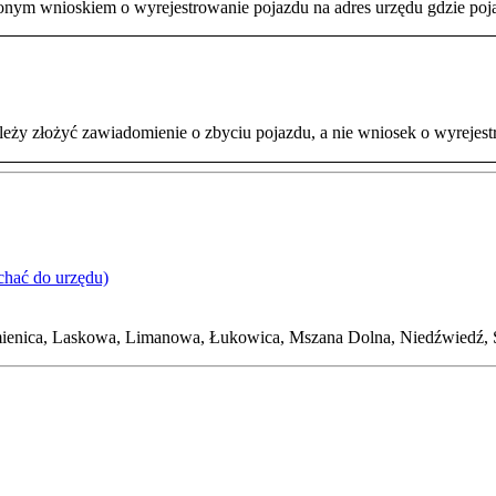
nym wnioskiem o wyrejestrowanie pojazdu na adres urzędu gdzie pojaz
eży złożyć zawiadomienie o zbyciu pojazdu, a nie wniosek o wyrejes
chać do urzędu)
ienica, Laskowa, Limanowa, Łukowica, Mszana Dolna, Niedźwiedź, 