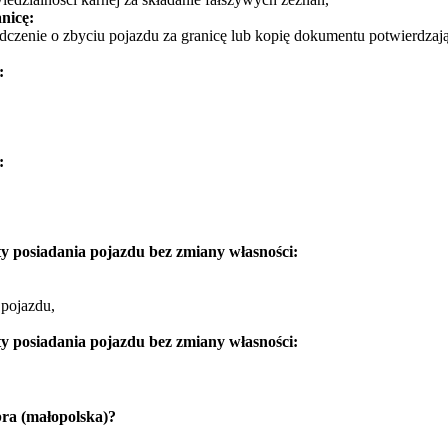
nicę:
dczenie o zbyciu pojazdu za granicę lub kopię dokumentu potwierdzają
:
:
y posiadania pojazdu bez zmiany własności:
 pojazdu,
y posiadania pojazdu bez zmiany własności:
ra (małopolska)?