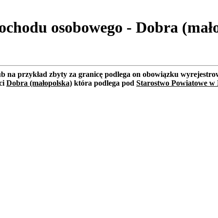
ochodu osobowego - Dobra (mało
lub na przykład zbyty za granicę podlega on obowiązku wyrejest
ci
Dobra (małopolska)
która podlega pod
Starostwo Powiatowe w