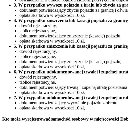
3. W przypadku wywozu pojazdu z kraju lub zbycia za gra
dokument potwierdzający zbycie pojazdu za granicę i oświa
opłata skarbowa w wysokości 10 zł,
4. W przypadku zniszczenia lub kasacji pojazdu za granicę
dowód rejestracyjny,
tablice rejestracyjne,
dokument potwierdzający zniszczenie (kasację) pojazdu,
opłata skarbowa w wysokości 10 zł,
5. W przypadku zniszczenia lub kasacji pojazdu za granicę
dowód rejestracyjny,
tablice rejestracyjne,
dokument potwierdzający zniszczenie (kasację) pojazdu,
opłata skarbowa w wysokości 10 zł,
6. W przypadku udokumentowanej trwałej i zupełnej utrat
dowód rejestracyjny,
tablice rejestracyjne,
dokument potwierdzający trwałą i zupełną utratę posiadania
opłata skarbowa w wysokości 10 zł,
7. W przypadku udokumentowanej trwałej i zupełnej utrat
dokument potwierdzający wycofanie pojazdu z obrotu,
opłata skarbowa w wysokości 10 zł,
Kto może wyrejestrować samochód osobowy w miejscowości Dob