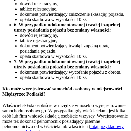
dowód rejestracyjny,
tablice rejestracyjne,
dokument potwierdzający zniszczenie (kasację) pojazdu,
opłata skarbowa w wysokości 10 zł,
6. W przypadku udokumentowanej trwałej i zupełnej
utraty posiadania pojazdu bez zmiany własności:
dowód rejestracyjny,
tablice rejestracyjne,
dokument potwierdzający trwałą i zupełną utratę
posiadania pojazdu,
opłata skarbowa w wysokości 10 zł,
7. W przypadku udokumentowanej trwałej i zupełnej
utraty posiadania pojazdu bez zmiany własności:
dokument potwierdzający wycofanie pojazdu z obrotu,
opłata skarbowa w wysokości 10 zł,
Kto może wyrejestrować samochód osobowy w miejscowości
Międzyrzec Podlaski?
Właściciel składa osobiście w urzędzie wniosek o wyrejestrowanie
samochodu osobowego. W przypadku gdy właścicielami jest klika
osób lub firm wniosek składają osobiście wszyscy. Wyrejestrowanie
może też dokonać pełnomocnik posiadający pisemne
pełnomocnictwo od właściciela lub właścicieli (
tutaj przykładowy