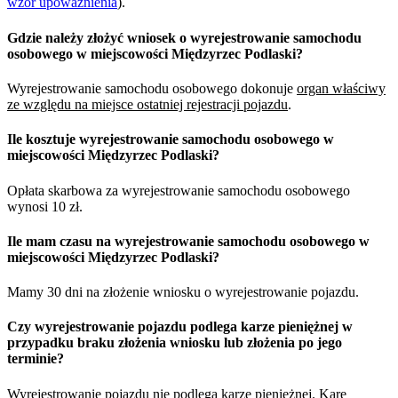
wzór upoważnienia
).
Gdzie należy złożyć wniosek o wyrejestrowanie samochodu
osobowego w miejscowości Międzyrzec Podlaski?
Wyrejestrowanie samochodu osobowego dokonuje
organ właściwy
ze względu na miejsce ostatniej rejestracji pojazdu
.
Ile kosztuje wyrejestrowanie samochodu osobowego w
miejscowości Międzyrzec Podlaski?
Opłata skarbowa za wyrejestrowanie samochodu osobowego
wynosi 10 zł.
Ile mam czasu na wyrejestrowanie samochodu osobowego w
miejscowości Międzyrzec Podlaski?
Mamy 30 dni na złożenie wniosku o wyrejestrowanie pojazdu.
Czy wyrejestrowanie pojazdu podlega karze pieniężnej w
przypadku braku złożenia wniosku lub złożenia po jego
terminie?
Wyrejestrowanie pojazdu nie podlega karze pieniężnej. Karę