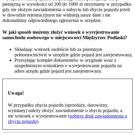
pieniężną w wysokości od 200 do 1000 zł otrzymamy w przypadku
gdy nie złożym zawiadomienia o nabyciu lub zbyciu pojazdu jeżeli
w dowodzie rejestracyjnym nie widnieją nasze dane i nie
dokonaliśmy odpowiedniego zgłoszenia w urzędzie.
W jaki sposób możemy złożyć wniosek o wyrejestrowanie
samochodu osobowego w miejscowości Międzyrzec Podlaski?
Składając wniosek osobiście lub za pisemnym
pełnomocnictwie w urzędzie gdzie pojazd jest zarejestrowany,
Przesyłając komplet dokumentów w oryginale wraz z
uzupełnionym wnioskiem o wyrejestrowanie pojazdu na
adres urzędu gdzie pojazd jest zarejestrowany.
Uwaga!
W przypadku zbycia pojazdu (sprzedaży, darowizny,
wymiany) należy złożyć zawiadomienie o zbyciu pojazdu, a
nie wniosek o wyrejestrowanie
(pobierz druk zawiadomienia o
zbyciu pojazdu)
.