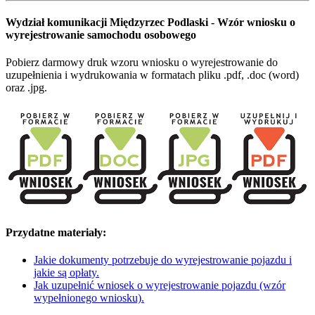
Wydział komunikacji Międzyrzec Podlaski - Wzór wniosku o
wyrejestrowanie samochodu osobowego
Pobierz darmowy druk wzoru wniosku o wyrejestrowanie do
uzupełnienia i wydrukowania w formatach pliku .pdf, .doc (word)
oraz .jpg.
Przydatne materiały:
Jakie dokumenty potrzebuje do wyrejestrowanie pojazdu i
jakie są opłaty.
Jak uzupełnić wniosek o wyrejestrowanie pojazdu (wzór
wypełnionego wniosku).