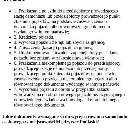
1. Przekazania pojazdu do przedsiębiorcy prowadzącego
stację demontażu lub przedsiębiorcy prowadzącego punkt
zbierania pojazdów, na podstawie zaświadczenia o
demontażu pojazdu albo równoważnego dokumentu
wydanego w innym państwie;
2. Kradzieży pojazdu,
3. Wywozu pojazdu z kraju lub zbycia za granicę,
4. Zniszczenia (kasacji) pojazdu za granicą;
5. Udokumentowanej trwałej i zupełnej utraty posiadania
pojazdu bez zmiany w zakresie prawa własności;
6. Przekazania niekompletnego pojazdu do przedsiębiorcy
prowadzącego stację demontażu lub przedsiębiorcy
prowadzącego punkt zbierania pojazdów, na podstawie
zaświadczenia o przyjęciu niekompletnego pojazdu albo
równoważnego dokumentu wydanego w innym państwie;
7. Wycofania pojazdu z obrotu w przypadku zakazu
wprowadzania do obrotu nowego pojazdu bez wymaganego
odpowiedniego świadectwa homologacji typu lub innego
równoważnego dokumentu.
Jakie dokumenty wymagane są do wyrejestrowania samochodu
osobowego w miejscowości Międzyrzec Podlaski?