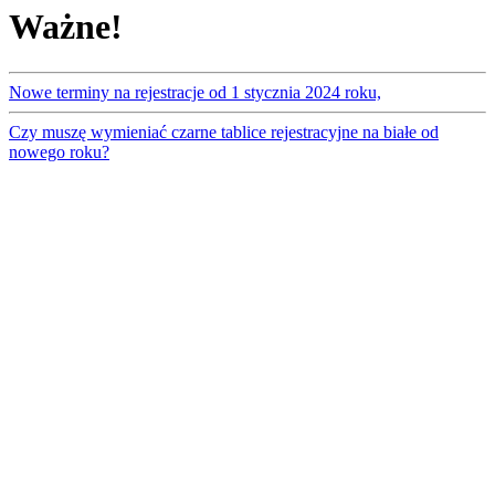
Ważne!
Nowe terminy na rejestracje od 1 stycznia 2024 roku,
Czy muszę wymieniać czarne tablice rejestracyjne na białe od
nowego roku?