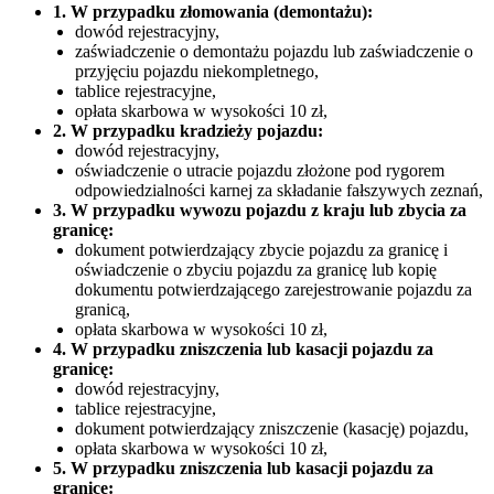
1. W przypadku złomowania (demontażu):
dowód rejestracyjny,
zaświadczenie o demontażu pojazdu lub zaświadczenie o
przyjęciu pojazdu niekompletnego,
tablice rejestracyjne,
opłata skarbowa w wysokości 10 zł,
2. W przypadku kradzieży pojazdu:
dowód rejestracyjny,
oświadczenie o utracie pojazdu złożone pod rygorem
odpowiedzialności karnej za składanie fałszywych zeznań,
3. W przypadku wywozu pojazdu z kraju lub zbycia za
granicę:
dokument potwierdzający zbycie pojazdu za granicę i
oświadczenie o zbyciu pojazdu za granicę lub kopię
dokumentu potwierdzającego zarejestrowanie pojazdu za
granicą,
opłata skarbowa w wysokości 10 zł,
4. W przypadku zniszczenia lub kasacji pojazdu za
granicę:
dowód rejestracyjny,
tablice rejestracyjne,
dokument potwierdzający zniszczenie (kasację) pojazdu,
opłata skarbowa w wysokości 10 zł,
5. W przypadku zniszczenia lub kasacji pojazdu za
granicę: