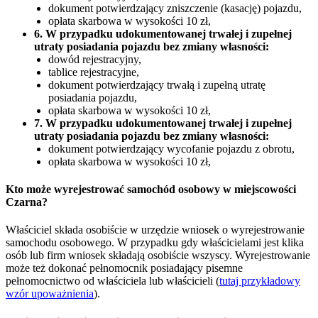
dokument potwierdzający zniszczenie (kasację) pojazdu,
opłata skarbowa w wysokości 10 zł,
6. W przypadku udokumentowanej trwałej i zupełnej
utraty posiadania pojazdu bez zmiany własności:
dowód rejestracyjny,
tablice rejestracyjne,
dokument potwierdzający trwałą i zupełną utratę
posiadania pojazdu,
opłata skarbowa w wysokości 10 zł,
7. W przypadku udokumentowanej trwałej i zupełnej
utraty posiadania pojazdu bez zmiany własności:
dokument potwierdzający wycofanie pojazdu z obrotu,
opłata skarbowa w wysokości 10 zł,
Kto może wyrejestrować samochód osobowy w miejscowości
Czarna?
Właściciel składa osobiście w urzędzie wniosek o wyrejestrowanie
samochodu osobowego. W przypadku gdy właścicielami jest klika
osób lub firm wniosek składają osobiście wszyscy. Wyrejestrowanie
może też dokonać pełnomocnik posiadający pisemne
pełnomocnictwo od właściciela lub właścicieli (
tutaj przykładowy
wzór upoważnienia
).