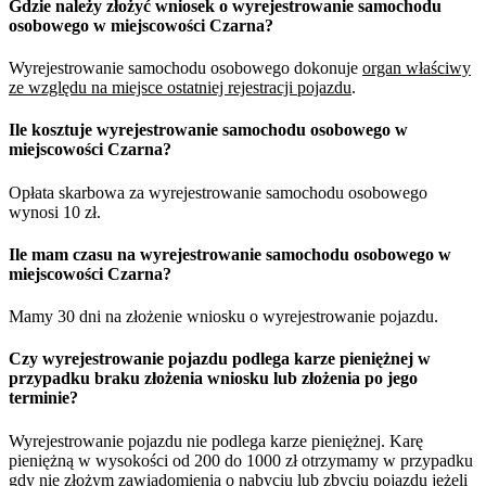
Gdzie należy złożyć wniosek o wyrejestrowanie samochodu
osobowego w miejscowości Czarna?
Wyrejestrowanie samochodu osobowego dokonuje
organ właściwy
ze względu na miejsce ostatniej rejestracji pojazdu
.
Ile kosztuje wyrejestrowanie samochodu osobowego w
miejscowości Czarna?
Opłata skarbowa za wyrejestrowanie samochodu osobowego
wynosi 10 zł.
Ile mam czasu na wyrejestrowanie samochodu osobowego w
miejscowości Czarna?
Mamy 30 dni na złożenie wniosku o wyrejestrowanie pojazdu.
Czy wyrejestrowanie pojazdu podlega karze pieniężnej w
przypadku braku złożenia wniosku lub złożenia po jego
terminie?
Wyrejestrowanie pojazdu nie podlega karze pieniężnej. Karę
pieniężną w wysokości od 200 do 1000 zł otrzymamy w przypadku
gdy nie złożym zawiadomienia o nabyciu lub zbyciu pojazdu jeżeli