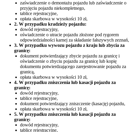
zaświadczenie o demontażu pojazdu lub zaświadczenie o
przyjęciu pojazdu niekompletnego,
tablice rejestracyjne,
opłata skarbowa w wysokości 10 zł,
2. W przypadku kradzieży pojazdu:
dowód rejestracyjny,
oświadczenie o utracie pojazdu złożone pod rygorem
odpowiedzialności karnej za składanie fałszywych zeznań,
3. W przypadku wywozu pojazdu z kraju lub zbycia za
granicę:
dokument potwierdzający zbycie pojazdu za granicę i
oświadczenie o zbyciu pojazdu za granicę lub kopię
dokumentu potwierdzającego zarejestrowanie pojazdu za
granicą,
opłata skarbowa w wysokości 10 zł,
4. W przypadku zniszczenia lub kasacji pojazdu za
granicę:
dowód rejestracyjny,
tablice rejestracyjne,
dokument potwierdzający zniszczenie (kasację) pojazdu,
opłata skarbowa w wysokości 10 zł,
5. W przypadku zniszczenia lub kasacji pojazdu za
granicę:
dowód rejestracyjny,
tablice rejestracyjne,