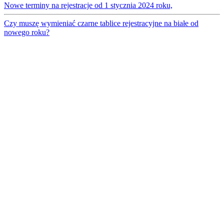
Nowe terminy na rejestracje od 1 stycznia 2024 roku,
Czy muszę wymieniać czarne tablice rejestracyjne na białe od
nowego roku?