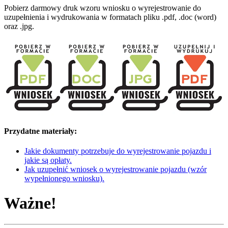
Pobierz darmowy druk wzoru wniosku o wyrejestrowanie do
uzupełnienia i wydrukowania w formatach pliku .pdf, .doc (word)
oraz .jpg.
Przydatne materiały:
Jakie dokumenty potrzebuje do wyrejestrowanie pojazdu i
jakie są opłaty.
Jak uzupełnić wniosek o wyrejestrowanie pojazdu (wzór
wypełnionego wniosku).
Ważne!