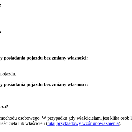
:
:
y posiadania pojazdu bez zmiany własności:
 pojazdu,
y posiadania pojazdu bez zmiany własności:
cza?
samochodu osobowego. W przypadku gdy właścicielami jest klika osób 
ciciela lub właścicieli (
tutaj przykładowy wzór upoważnienia
).