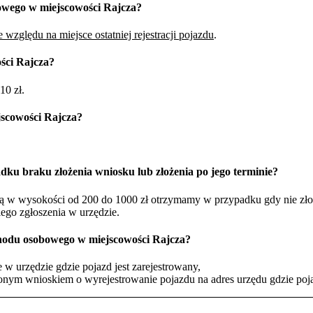
owego w miejscowości Rajcza?
 względu na miejsce ostatniej rejestracji pojazdu
.
ści Rajcza?
10 zł.
scowości Rajcza?
dku braku złożenia wniosku lub złożenia po jego terminie?
żną w wysokości od 200 do 1000 zł otrzymamy w przypadku gdy nie zł
iego zgłoszenia w urzędzie.
hodu osobowego w miejscowości Rajcza?
w urzędzie gdzie pojazd jest zarejestrowany,
nym wnioskiem o wyrejestrowanie pojazdu na adres urzędu gdzie pojaz