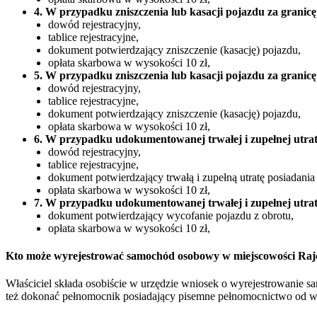
4. W przypadku zniszczenia lub kasacji pojazdu za granicę
dowód rejestracyjny,
tablice rejestracyjne,
dokument potwierdzający zniszczenie (kasację) pojazdu,
opłata skarbowa w wysokości 10 zł,
5. W przypadku zniszczenia lub kasacji pojazdu za granicę
dowód rejestracyjny,
tablice rejestracyjne,
dokument potwierdzający zniszczenie (kasację) pojazdu,
opłata skarbowa w wysokości 10 zł,
6. W przypadku udokumentowanej trwałej i zupełnej utrat
dowód rejestracyjny,
tablice rejestracyjne,
dokument potwierdzający trwałą i zupełną utratę posiadania
opłata skarbowa w wysokości 10 zł,
7. W przypadku udokumentowanej trwałej i zupełnej utrat
dokument potwierdzający wycofanie pojazdu z obrotu,
opłata skarbowa w wysokości 10 zł,
Kto może wyrejestrować samochód osobowy w miejscowości Raj
Właściciel składa osobiście w urzędzie wniosek o wyrejestrowanie 
też dokonać pełnomocnik posiadający pisemne pełnomocnictwo od właś