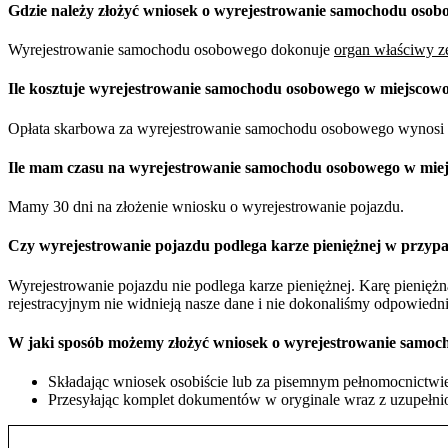
Gdzie należy złożyć wniosek o wyrejestrowanie samochodu osob
Wyrejestrowanie samochodu osobowego dokonuje
organ właściwy ze
Ile kosztuje wyrejestrowanie samochodu osobowego w miejscowo
Opłata skarbowa za wyrejestrowanie samochodu osobowego wynosi 
Ile mam czasu na wyrejestrowanie samochodu osobowego w miej
Mamy 30 dni na złożenie wniosku o wyrejestrowanie pojazdu.
Czy wyrejestrowanie pojazdu podlega karze pieniężnej w przypa
Wyrejestrowanie pojazdu nie podlega karze pieniężnej. Karę pienię
rejestracyjnym nie widnieją nasze dane i nie dokonaliśmy odpowiedn
W jaki sposób możemy złożyć wniosek o wyrejestrowanie samoc
Składając wniosek osobiście lub za pisemnym pełnomocnictwie 
Przesyłając komplet dokumentów w oryginale wraz z uzupełnio