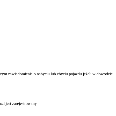
ożym zawiadomienia o nabyciu lub zbyciu pojazdu jeżeli w dowodzie
d jest zarejestrowany.