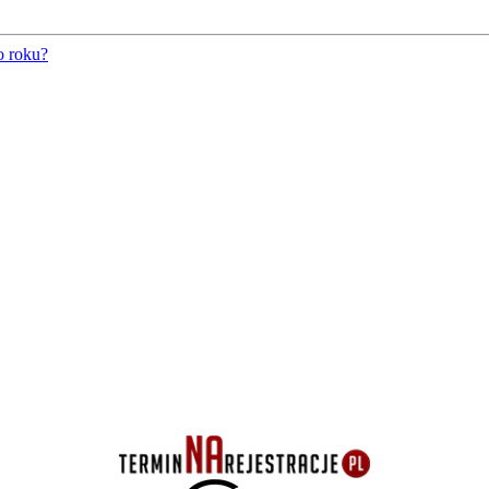
o roku?