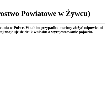
arostwo Powiatowe w Żywcu)
rowaniu w Polsce. W takim przypadku musimy złożyć odpowiedni
żej znajduję się druk wniosku o wyrejestrowanie pojazdu.