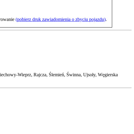
trowanie
(pobierz druk zawiadomienia o zbyciu pojazdu)
.
echowy-Wieprz, Rajcza, Ślemień, Świnna, Ujsoły, Węgierska