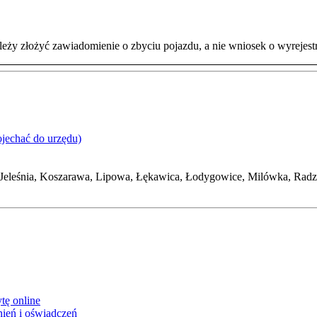
eży złożyć zawiadomienie o zbyciu pojazdu, a nie wniosek o wyrejes
ojechać do urzędu)
Jeleśnia, Koszarawa, Lipowa, Łękawica, Łodygowice, Milówka, Radzi
tę online
ień i oświadczeń