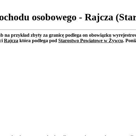
ochodu osobowego - Rajcza (St
lub na przykład zbyty za granicę podlega on obowiązku wyrejest
ci
Rajcza
która podlega pod
Starostwo Powiatowe w Żywcu
. Poni