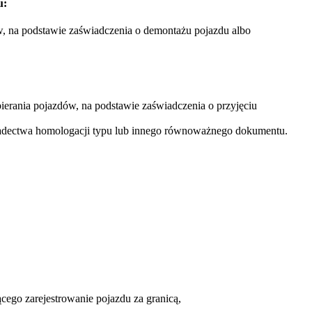
u:
w, na podstawie zaświadczenia o demontażu pojazdu albo
ierania pojazdów, na podstawie zaświadczenia o przyjęciu
adectwa homologacji typu lub innego równoważnego dokumentu.
cego zarejestrowanie pojazdu za granicą,