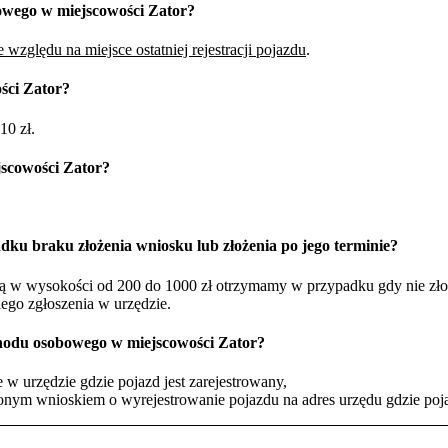
owego w miejscowości Zator?
 względu na miejsce ostatniej rejestracji pojazdu
.
ści Zator?
10 zł.
scowości Zator?
dku braku złożenia wniosku lub złożenia po jego terminie?
żną w wysokości od 200 do 1000 zł otrzymamy w przypadku gdy nie zł
iego zgłoszenia w urzędzie.
hodu osobowego w miejscowości Zator?
w urzędzie gdzie pojazd jest zarejestrowany,
nym wnioskiem o wyrejestrowanie pojazdu na adres urzędu gdzie pojaz