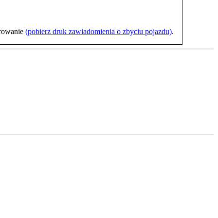
trowanie
(pobierz druk zawiadomienia o zbyciu pojazdu)
.