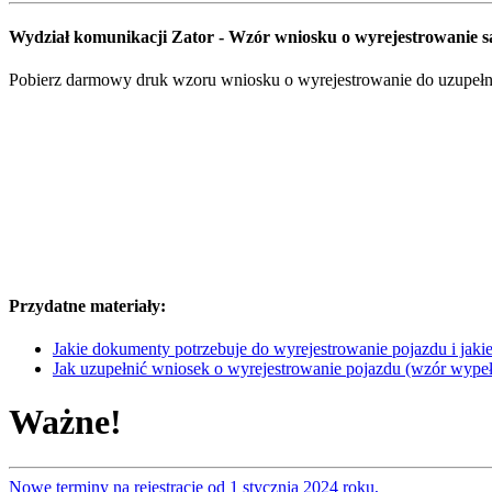
Wydział komunikacji Zator - Wzór wniosku o wyrejestrowanie
Pobierz darmowy druk wzoru wniosku o wyrejestrowanie do uzupełnie
Przydatne materiały:
Jakie dokumenty potrzebuje do wyrejestrowanie pojazdu i jakie 
Jak uzupełnić wniosek o wyrejestrowanie pojazdu (wzór wype
Ważne!
Nowe terminy na rejestracje od 1 stycznia 2024 roku,