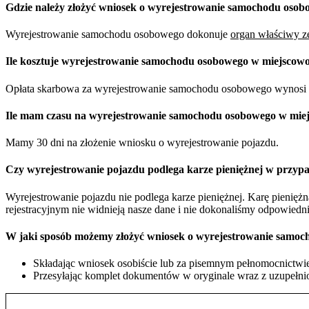
Gdzie należy złożyć wniosek o wyrejestrowanie samochodu osob
Wyrejestrowanie samochodu osobowego dokonuje
organ właściwy ze
Ile kosztuje wyrejestrowanie samochodu osobowego w miejscowo
Opłata skarbowa za wyrejestrowanie samochodu osobowego wynosi 
Ile mam czasu na wyrejestrowanie samochodu osobowego w miej
Mamy 30 dni na złożenie wniosku o wyrejestrowanie pojazdu.
Czy wyrejestrowanie pojazdu podlega karze pieniężnej w przypa
Wyrejestrowanie pojazdu nie podlega karze pieniężnej. Karę pienię
rejestracyjnym nie widnieją nasze dane i nie dokonaliśmy odpowiedn
W jaki sposób możemy złożyć wniosek o wyrejestrowanie samoc
Składając wniosek osobiście lub za pisemnym pełnomocnictwie 
Przesyłając komplet dokumentów w oryginale wraz z uzupełnio