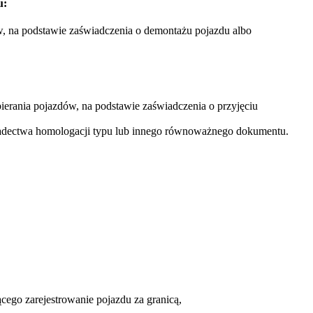
u:
w, na podstawie zaświadczenia o demontażu pojazdu albo
ierania pojazdów, na podstawie zaświadczenia o przyjęciu
adectwa homologacji typu lub innego równoważnego dokumentu.
cego zarejestrowanie pojazdu za granicą,