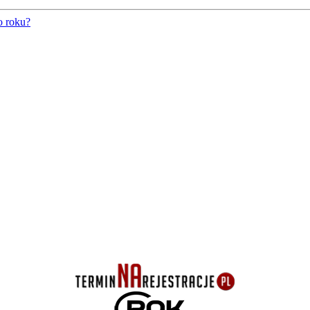
o roku?