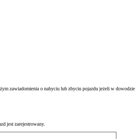
ożym zawiadomienia o nabyciu lub zbyciu pojazdu jeżeli w dowodzie
d jest zarejestrowany.