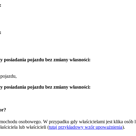
:
:
y posiadania pojazdu bez zmiany własności:
 pojazdu,
y posiadania pojazdu bez zmiany własności:
or?
samochodu osobowego. W przypadku gdy właścicielami jest klika osób 
ciciela lub właścicieli (
tutaj przykładowy wzór upoważnienia
).