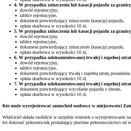
4. W przypadku zniszczenia lub kasacji pojazdu za granicę
dowód rejestracyjny,
tablice rejestracyjne,
dokument potwierdzający zniszczenie (kasację) pojazdu,
opłata skarbowa w wysokości 10 zł,
5. W przypadku zniszczenia lub kasacji pojazdu za granicę
dowód rejestracyjny,
tablice rejestracyjne,
dokument potwierdzający zniszczenie (kasację) pojazdu,
opłata skarbowa w wysokości 10 zł,
6. W przypadku udokumentowanej trwałej i zupełnej utrat
dowód rejestracyjny,
tablice rejestracyjne,
dokument potwierdzający trwałą i zupełną utratę posiadania
opłata skarbowa w wysokości 10 zł,
7. W przypadku udokumentowanej trwałej i zupełnej utrat
dokument potwierdzający wycofanie pojazdu z obrotu,
opłata skarbowa w wysokości 10 zł,
Kto może wyrejestrować samochód osobowy w miejscowości Zat
Właściciel składa osobiście w urzędzie wniosek o wyrejestrowanie 
też dokonać pełnomocnik posiadający pisemne pełnomocnictwo od właś