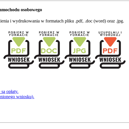
 samochodu osobowego
nia i wydrukowania w formatach pliku .pdf, .doc (word) oraz .jpg.
są opłaty.
łnionego wniosku).