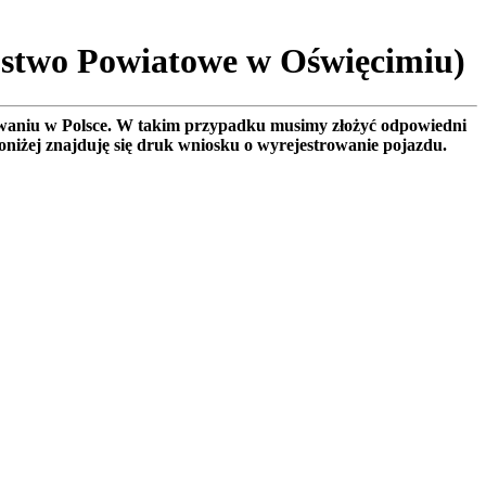
ostwo Powiatowe w Oświęcimiu)
rowaniu w Polsce. W takim przypadku musimy złożyć odpowiedni
Poniżej znajduję się druk wniosku o wyrejestrowanie pojazdu.