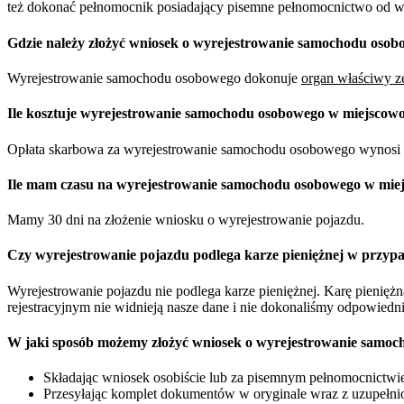
też dokonać pełnomocnik posiadający pisemne pełnomocnictwo od właś
Gdzie należy złożyć wniosek o wyrejestrowanie samochodu oso
Wyrejestrowanie samochodu osobowego dokonuje
organ właściwy ze
Ile kosztuje wyrejestrowanie samochodu osobowego w miejscow
Opłata skarbowa za wyrejestrowanie samochodu osobowego wynosi 
Ile mam czasu na wyrejestrowanie samochodu osobowego w mie
Mamy 30 dni na złożenie wniosku o wyrejestrowanie pojazdu.
Czy wyrejestrowanie pojazdu podlega karze pieniężnej w przypa
Wyrejestrowanie pojazdu nie podlega karze pieniężnej. Karę pienię
rejestracyjnym nie widnieją nasze dane i nie dokonaliśmy odpowiedn
W jaki sposób możemy złożyć wniosek o wyrejestrowanie samo
Składając wniosek osobiście lub za pisemnym pełnomocnictwie 
Przesyłając komplet dokumentów w oryginale wraz z uzupełnio