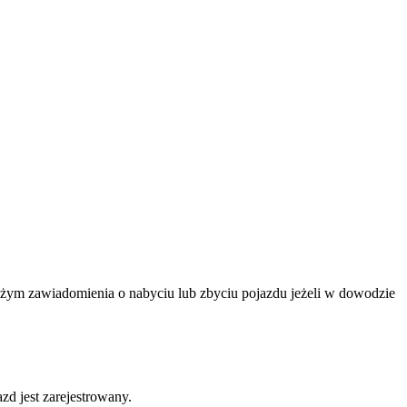
ożym zawiadomienia o nabyciu lub zbyciu pojazdu jeżeli w dowodzie
d jest zarejestrowany.