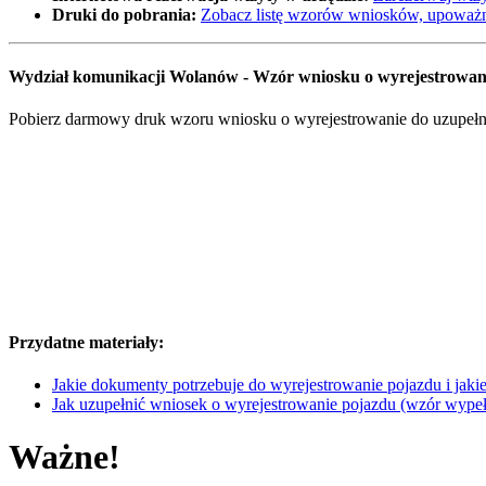
Druki do pobrania:
Zobacz listę wzorów wniosków, upoważn
Wydział komunikacji Wolanów - Wzór wniosku o wyrejestrowa
Pobierz darmowy druk wzoru wniosku o wyrejestrowanie do uzupełnie
Przydatne materiały:
Jakie dokumenty potrzebuje do wyrejestrowanie pojazdu i jakie 
Jak uzupełnić wniosek o wyrejestrowanie pojazdu (wzór wype
Ważne!