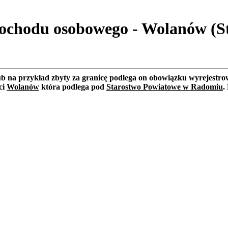
mochodu osobowego - Wolanów (S
lub na przykład zbyty za granicę podlega on obowiązku wyrejest
ci
Wolanów
która podlega pod
Starostwo Powiatowe w Radomiu
.