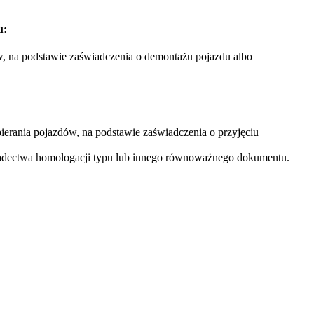
u:
w, na podstawie zaświadczenia o demontażu pojazdu albo
ierania pojazdów, na podstawie zaświadczenia o przyjęciu
adectwa homologacji typu lub innego równoważnego dokumentu.