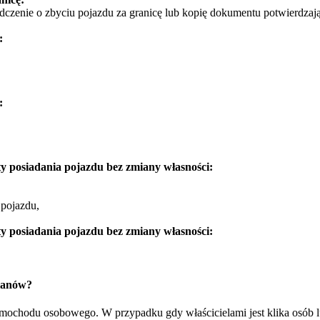
dczenie o zbyciu pojazdu za granicę lub kopię dokumentu potwierdzają
:
:
y posiadania pojazdu bez zmiany własności:
 pojazdu,
y posiadania pojazdu bez zmiany własności:
lanów?
samochodu osobowego. W przypadku gdy właścicielami jest klika osób 