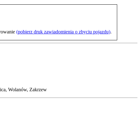
trowanie
(pobierz druk zawiadomienia o zbyciu pojazdu)
.
zbica, Wolanów, Zakrzew