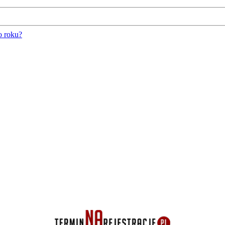
o roku?