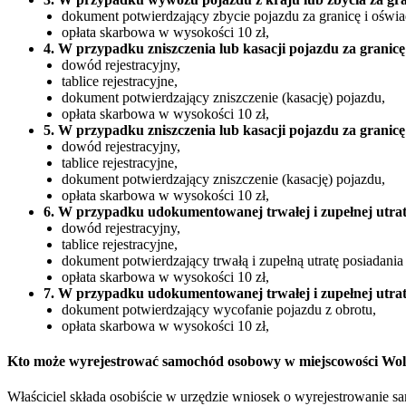
dokument potwierdzający zbycie pojazdu za granicę i oświa
opłata skarbowa w wysokości 10 zł,
4. W przypadku zniszczenia lub kasacji pojazdu za granicę
dowód rejestracyjny,
tablice rejestracyjne,
dokument potwierdzający zniszczenie (kasację) pojazdu,
opłata skarbowa w wysokości 10 zł,
5. W przypadku zniszczenia lub kasacji pojazdu za granicę
dowód rejestracyjny,
tablice rejestracyjne,
dokument potwierdzający zniszczenie (kasację) pojazdu,
opłata skarbowa w wysokości 10 zł,
6. W przypadku udokumentowanej trwałej i zupełnej utrat
dowód rejestracyjny,
tablice rejestracyjne,
dokument potwierdzający trwałą i zupełną utratę posiadania
opłata skarbowa w wysokości 10 zł,
7. W przypadku udokumentowanej trwałej i zupełnej utrat
dokument potwierdzający wycofanie pojazdu z obrotu,
opłata skarbowa w wysokości 10 zł,
Kto może wyrejestrować samochód osobowy w miejscowości Wo
Właściciel składa osobiście w urzędzie wniosek o wyrejestrowanie 