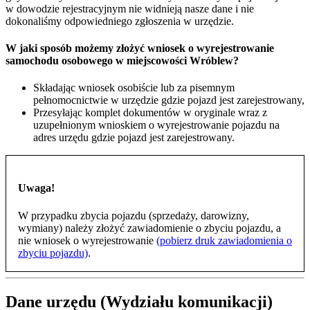
w dowodzie rejestracyjnym nie widnieją nasze dane i nie
dokonaliśmy odpowiedniego zgłoszenia w urzędzie.
W jaki sposób możemy złożyć wniosek o wyrejestrowanie
samochodu osobowego w miejscowości Wróblew?
Składając wniosek osobiście lub za pisemnym
pełnomocnictwie w urzędzie gdzie pojazd jest zarejestrowany,
Przesyłając komplet dokumentów w oryginale wraz z
uzupełnionym wnioskiem o wyrejestrowanie pojazdu na
adres urzędu gdzie pojazd jest zarejestrowany.
Uwaga!
W przypadku zbycia pojazdu (sprzedaży, darowizny,
wymiany) należy złożyć zawiadomienie o zbyciu pojazdu, a
nie wniosek o wyrejestrowanie
(pobierz druk zawiadomienia o
zbyciu pojazdu)
.
Dane urzędu (Wydziału komunikacji)