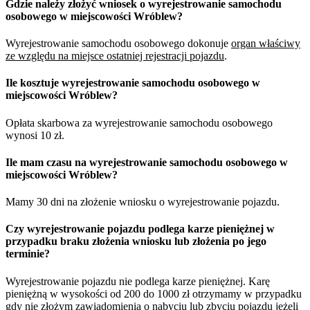
Gdzie należy złożyć wniosek o wyrejestrowanie samochodu
osobowego w miejscowości Wróblew?
Wyrejestrowanie samochodu osobowego dokonuje
organ właściwy
ze względu na miejsce ostatniej rejestracji pojazdu
.
Ile kosztuje wyrejestrowanie samochodu osobowego w
miejscowości Wróblew?
Opłata skarbowa za wyrejestrowanie samochodu osobowego
wynosi 10 zł.
Ile mam czasu na wyrejestrowanie samochodu osobowego w
miejscowości Wróblew?
Mamy 30 dni na złożenie wniosku o wyrejestrowanie pojazdu.
Czy wyrejestrowanie pojazdu podlega karze pieniężnej w
przypadku braku złożenia wniosku lub złożenia po jego
terminie?
Wyrejestrowanie pojazdu nie podlega karze pieniężnej. Karę
pieniężną w wysokości od 200 do 1000 zł otrzymamy w przypadku
gdy nie złożym zawiadomienia o nabyciu lub zbyciu pojazdu jeżeli