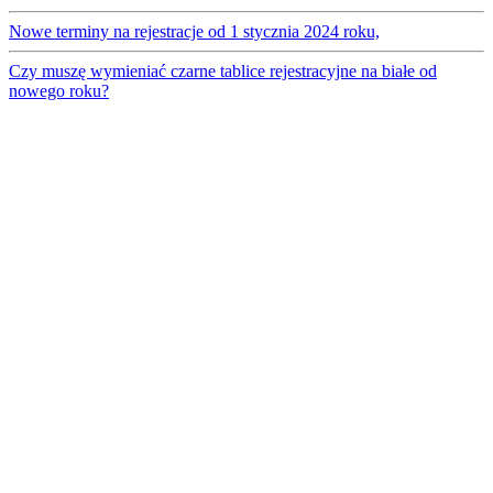
Nowe terminy na rejestracje od 1 stycznia 2024 roku,
Czy muszę wymieniać czarne tablice rejestracyjne na białe od
nowego roku?