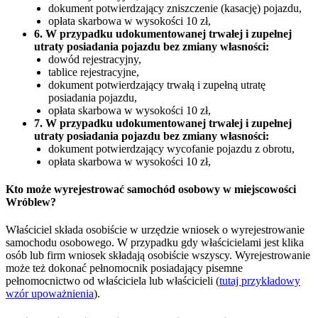
dokument potwierdzający zniszczenie (kasację) pojazdu,
opłata skarbowa w wysokości 10 zł,
6. W przypadku udokumentowanej trwałej i zupełnej
utraty posiadania pojazdu bez zmiany własności:
dowód rejestracyjny,
tablice rejestracyjne,
dokument potwierdzający trwałą i zupełną utratę
posiadania pojazdu,
opłata skarbowa w wysokości 10 zł,
7. W przypadku udokumentowanej trwałej i zupełnej
utraty posiadania pojazdu bez zmiany własności:
dokument potwierdzający wycofanie pojazdu z obrotu,
opłata skarbowa w wysokości 10 zł,
Kto może wyrejestrować samochód osobowy w miejscowości
Wróblew?
Właściciel składa osobiście w urzędzie wniosek o wyrejestrowanie
samochodu osobowego. W przypadku gdy właścicielami jest klika
osób lub firm wniosek składają osobiście wszyscy. Wyrejestrowanie
może też dokonać pełnomocnik posiadający pisemne
pełnomocnictwo od właściciela lub właścicieli (
tutaj przykładowy
wzór upoważnienia
).