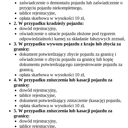
zaświadczenie o demontażu pojazdu lub zaświadczenie o
przyjęciu pojazdu niekompletnego,
tablice rejestracyjne,
opłata skarbowa w wysokości 10 zł,
2. W przypadku kradzieży pojazdu:
dowód rejestracyjny,
oświadczenie o utracie pojazdu złożone pod rygorem
odpowiedzialności karnej za składanie fałszywych zeznań,
3. W przypadku wywozu pojazdu z kraju lub zbycia za
granicę:
dokument potwierdzający zbycie pojazdu za granicę i
oświadczenie o zbyciu pojazdu za granicę lub kopię
dokumentu potwierdzającego zarejestrowanie pojazdu za
granicą,
opłata skarbowa w wysokości 10 zł,
4. W przypadku zniszczenia lub kasacji pojazdu za
granicę:
dowód rejestracyjny,
tablice rejestracyjne,
dokument potwierdzający zniszczenie (kasację) pojazdu,
opłata skarbowa w wysokości 10 zł,
5. W przypadku zniszczenia lub kasacji pojazdu za
granicę:
dowód rejestracyjny,
tablice rejestracyjne,