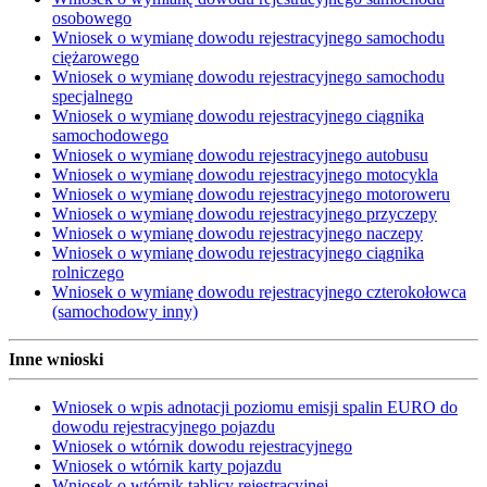
osobowego
Wniosek o wymianę dowodu rejestracyjnego samochodu
ciężarowego
Wniosek o wymianę dowodu rejestracyjnego samochodu
specjalnego
Wniosek o wymianę dowodu rejestracyjnego ciągnika
samochodowego
Wniosek o wymianę dowodu rejestracyjnego autobusu
Wniosek o wymianę dowodu rejestracyjnego motocykla
Wniosek o wymianę dowodu rejestracyjnego motoroweru
Wniosek o wymianę dowodu rejestracyjnego przyczepy
Wniosek o wymianę dowodu rejestracyjnego naczepy
Wniosek o wymianę dowodu rejestracyjnego ciągnika
rolniczego
Wniosek o wymianę dowodu rejestracyjnego czterokołowca
(samochodowy inny)
Inne wnioski
Wniosek o wpis adnotacji poziomu emisji spalin EURO do
dowodu rejestracyjnego pojazdu
Wniosek o wtórnik dowodu rejestracyjnego
Wniosek o wtórnik karty pojazdu
Wniosek o wtórnik tablicy rejestracyjnej