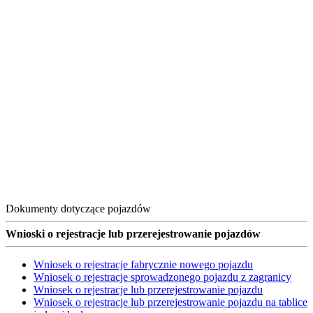
Dokumenty dotyczące pojazdów
Wnioski o rejestracje lub przerejestrowanie pojazdów
Wniosek o rejestracje fabrycznie nowego pojazdu
Wniosek o rejestracje sprowadzonego pojazdu z zagranicy
Wniosek o rejestracje lub przerejestrowanie pojazdu
Wniosek o rejestracje lub przerejestrowanie pojazdu na tablice