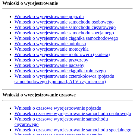
Wnioski o wyrejestrowanie
Wniosek o wyrejestrowanie pojazdu
Wniosek o wyrejestrowanie samochodu osobowego
Wniosek o wyrejestrowanie samochodu ciężarowego
Wniosek o wyrejestrowanie samochodu specjalnego
Wniosek o wyrejestrowanie ciągnika samochodowego
Wniosek o wyrejestrowanie autobusu
Wniosek o wyrejestrowanie motocykla
Wniosek o wyrejestrowanie motoroweru (skutera)
Wniosek o wyrejestrowanie przyczepy
Wniosek o wyrejestrowanie naczepy
Wniosek o wyrejestrowanie ciągnika rolniczego
Wniosek o wyrejestrowanie czterokołowca (pojazdu
samochodowego typu quad, ATV czy microcar)
Wnioski o wyrejestrowanie czasowe
Wniosek o czasowe wyrejestrowanie pojazdu
Wniosek o czasowe wyrejestrowanie samochodu osobowego
Wniosek o czasowe wyrejestrowanie samochodu
ciężarowego
Wniosek o czasowe wyrejestrowanie samochodu specjalnego