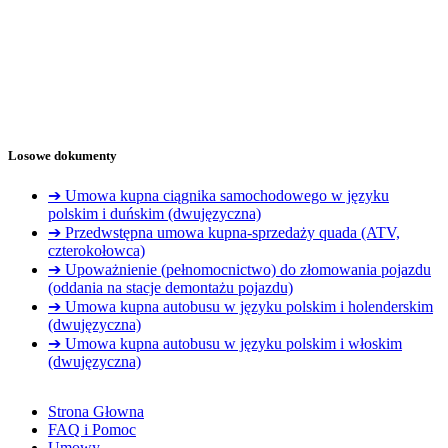
Losowe dokumenty
➔ Umowa kupna ciągnika samochodowego w języku
polskim i duńskim (dwujęzyczna)
➔ Przedwstępna umowa kupna-sprzedaży quada (ATV,
czterokołowca)
➔ Upoważnienie (pełnomocnictwo) do złomowania pojazdu
(oddania na stacje demontażu pojazdu)
➔ Umowa kupna autobusu w języku polskim i holenderskim
(dwujęzyczna)
➔ Umowa kupna autobusu w języku polskim i włoskim
(dwujęzyczna)
Strona Głowna
FAQ i Pomoc
Umowy