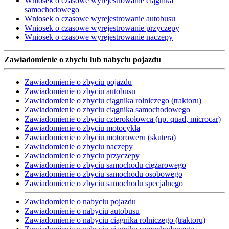
Wniosek o czasowe wyrejestrowanie ciągnika
samochodowego
Wniosek o czasowe wyrejestrowanie autobusu
Wniosek o czasowe wyrejestrowanie przyczepy
Wniosek o czasowe wyrejestrowanie naczepy
Zawiadomienie o zbyciu lub nabyciu pojazdu
Zawiadomienie o zbyciu pojazdu
Zawiadomienie o zbyciu autobusu
Zawiadomienie o zbyciu ciągnika rolniczego (traktoru)
Zawiadomienie o zbyciu ciągnika samochodowego
Zawiadomienie o zbyciu czterokołowca (np. quad, microcar)
Zawiadomienie o zbyciu motocykla
Zawiadomienie o zbyciu motoroweru (skutera)
Zawiadomienie o zbyciu naczepy
Zawiadomienie o zbyciu przyczepy
Zawiadomienie o zbyciu samochodu ciężarowego
Zawiadomienie o zbyciu samochodu osobowego
Zawiadomienie o zbyciu samochodu specjalnego
Zawiadomienie o nabyciu pojazdu
Zawiadomienie o nabyciu autobusu
Zawiadomienie o nabyciu ciągnika rolniczego (traktoru)