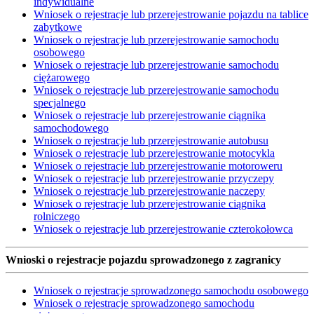
indywidualne
Wniosek o rejestracje lub przerejestrowanie pojazdu na tablice
zabytkowe
Wniosek o rejestracje lub przerejestrowanie samochodu
osobowego
Wniosek o rejestracje lub przerejestrowanie samochodu
ciężarowego
Wniosek o rejestracje lub przerejestrowanie samochodu
specjalnego
Wniosek o rejestracje lub przerejestrowanie ciągnika
samochodowego
Wniosek o rejestracje lub przerejestrowanie autobusu
Wniosek o rejestracje lub przerejestrowanie motocykla
Wniosek o rejestracje lub przerejestrowanie motoroweru
Wniosek o rejestracje lub przerejestrowanie przyczepy
Wniosek o rejestracje lub przerejestrowanie naczepy
Wniosek o rejestracje lub przerejestrowanie ciągnika
rolniczego
Wniosek o rejestracje lub przerejestrowanie czterokołowca
Wnioski o rejestracje pojazdu sprowadzonego z zagranicy
Wniosek o rejestracje sprowadzonego samochodu osobowego
Wniosek o rejestracje sprowadzonego samochodu