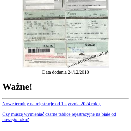
Data dodania 24/12/2018
Ważne!
Nowe terminy na rejestracje od 1 stycznia 2024 roku,
Czy muszę wymieniać czarne tablice rejestracyjne na białe od
nowego roku?