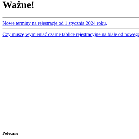
Ważne!
Nowe terminy na rejestracje od 1 stycznia 2024 roku,
Czy muszę wymieniać czarne tablice rejestracyjne na białe od noweg
Polecane