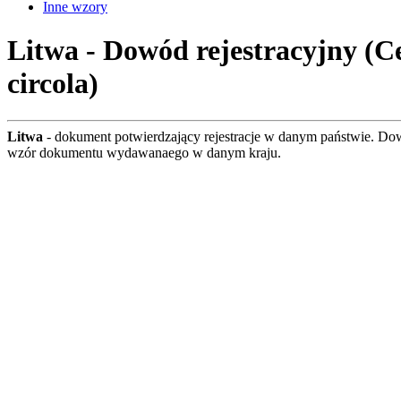
Inne wzory
Litwa - Dowód rejestracyjny (Cer
circola)
Litwa
- dokument potwierdzający rejestracje w danym państwie. Do
wzór dokumentu wydawanaego w danym kraju.