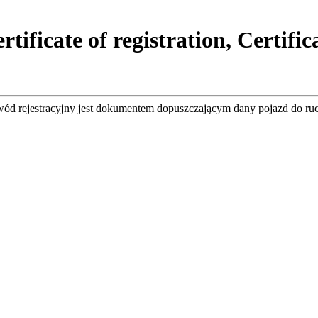
tificate of registration, Certifi
wód rejestracyjny jest dokumentem dopuszczającym dany pojazd do ru