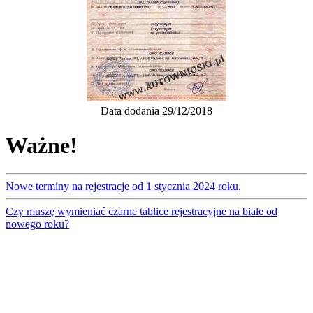
Data dodania 29/12/2018
Ważne!
Nowe terminy na rejestracje od 1 stycznia 2024 roku,
Czy muszę wymieniać czarne tablice rejestracyjne na białe od
nowego roku?