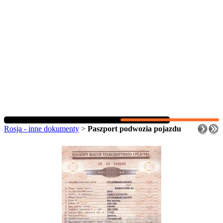
Rosja - inne dokumenty
>
Paszport podwozia pojazdu