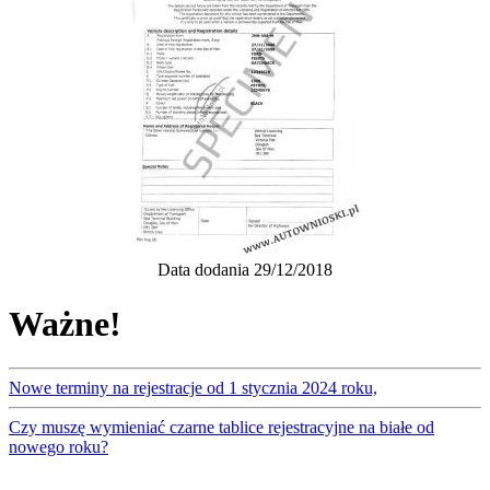
Data dodania 29/12/2018
Ważne!
Nowe terminy na rejestracje od 1 stycznia 2024 roku,
Czy muszę wymieniać czarne tablice rejestracyjne na białe od
nowego roku?