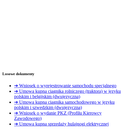
Losowe dokumenty
➔ Wniosek o wyrejestrowanie samochodu specjalnego
➔ Umowa kupna ciągnika rolniczego (traktora) w języku
polskim i belgijskim (dwujęzyczna)
➔ Umowa kupna ciągnika samochodowego w języku
polskim i szwedzkim (dwujęzyczna)
➔ Wniosek o wydanie PKZ (Profilu Kierowcy
Zawodowego)
➔ Umowa kupna sprzedaży hulajnogi elektrycznej