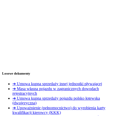
Losowe dokumenty
➔ Umowa kupna sprzedaży innej jednostki pływającej
➔ Masa własna pojazdu w zagranicznych dowodach
rejestracyjnych
➔ Umowa kupna sprzedaży pojazdu polsko łotewska
(dwujęzyczna)
➔ Upoważnienie (pełnomocnictwo) do wyrobienia karty
kwalifikacji kierowcy (KKK)