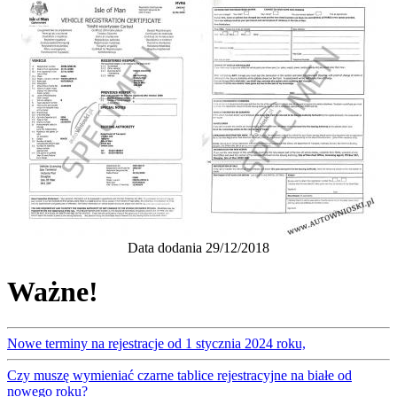
Data dodania 29/12/2018
Ważne!
Nowe terminy na rejestracje od 1 stycznia 2024 roku,
Czy muszę wymieniać czarne tablice rejestracyjne na białe od
nowego roku?