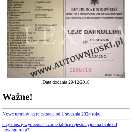
Data dodania 29/12/2018
Ważne!
Nowe terminy na rejestracje od 1 stycznia 2024 roku,
Czy muszę wymieniać czarne tablice rejestracyjne na białe od
nowego roku?