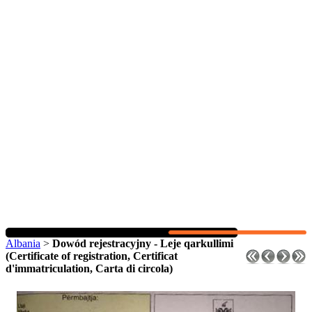
Albania
>
Dowód rejestracyjny - Leje qarkullimi
(Certificate of registration, Certificat
d'immatriculation, Carta di circola)