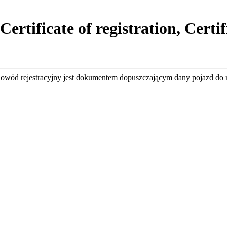
rtificate of registration, Certi
Dowód rejestracyjny jest dokumentem dopuszczającym dany pojazd do 