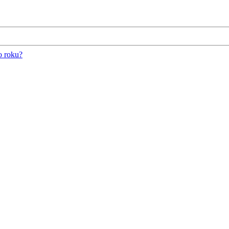
o roku?