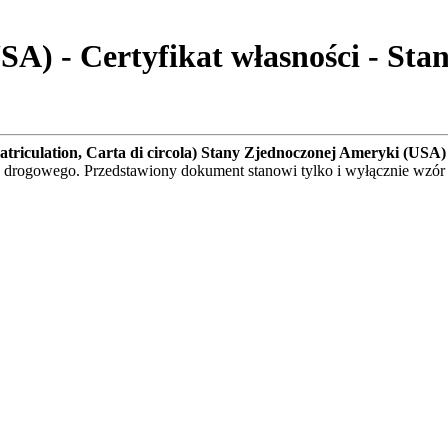
) - Certyfikat własności - Stan C
mmatriculation, Carta di circola) Stany Zjednoczonej Ameryki (USA)
hu drogowego. Przedstawiony dokument stanowi tylko i wyłącznie w