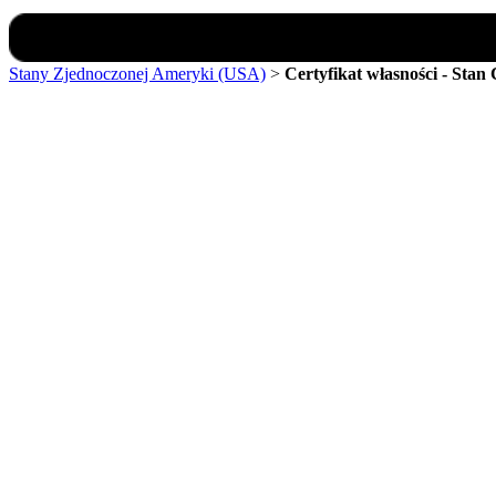
Stany Zjednoczonej Ameryki (USA)
>
Certyfikat własności - Stan C