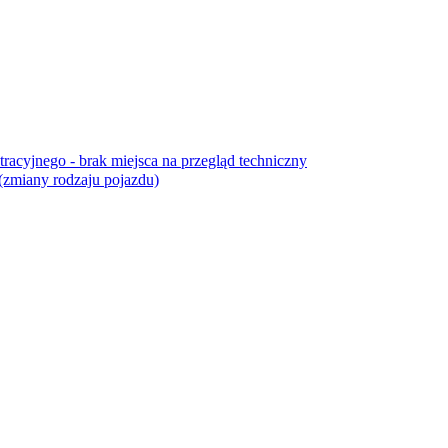
cyjnego - brak miejsca na przegląd techniczny
(zmiany rodzaju pojazdu)