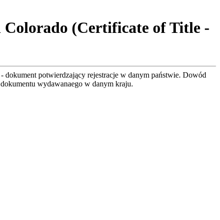
olorado (Certificate of Title -
- dokument potwierdzający rejestracje w danym państwie. Dowód
zór dokumentu wydawanaego w danym kraju.