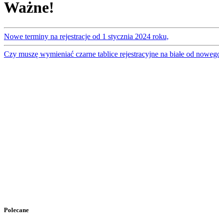
Ważne!
Nowe terminy na rejestracje od 1 stycznia 2024 roku,
Czy muszę wymieniać czarne tablice rejestracyjne na białe od noweg
Polecane