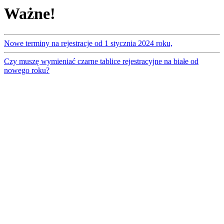
Ważne!
Nowe terminy na rejestracje od 1 stycznia 2024 roku,
Czy muszę wymieniać czarne tablice rejestracyjne na białe od
nowego roku?