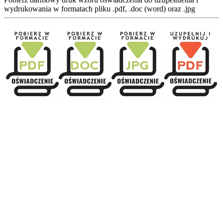
wydrukowania w formatach pliku .pdf, .doc (word) oraz .jpg