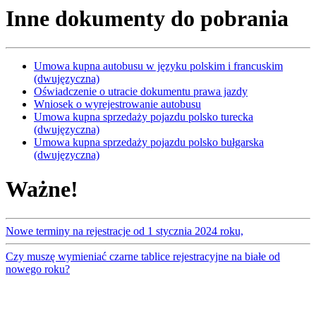
Inne dokumenty do pobrania
Umowa kupna autobusu w języku polskim i francuskim
(dwujęzyczna)
Oświadczenie o utracie dokumentu prawa jazdy
Wniosek o wyrejestrowanie autobusu
Umowa kupna sprzedaży pojazdu polsko turecka
(dwujęzyczna)
Umowa kupna sprzedaży pojazdu polsko bułgarska
(dwujęzyczna)
Ważne!
Nowe terminy na rejestracje od 1 stycznia 2024 roku,
Czy muszę wymieniać czarne tablice rejestracyjne na białe od
nowego roku?