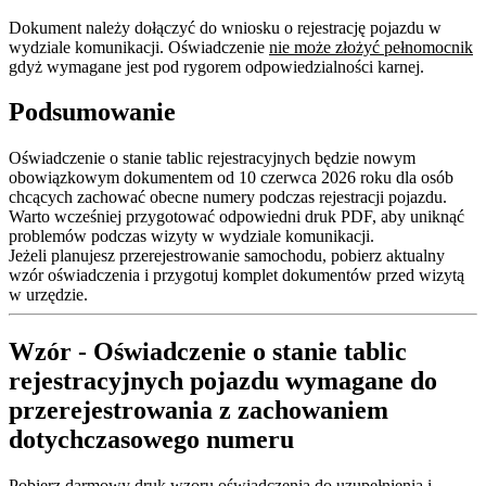
Dokument należy dołączyć do wniosku o rejestrację pojazdu w
wydziale komunikacji. Oświadczenie
nie może złożyć pełnomocnik
gdyż wymagane jest pod rygorem odpowiedzialności karnej.
Podsumowanie
Oświadczenie o stanie tablic rejestracyjnych będzie nowym
obowiązkowym dokumentem od 10 czerwca 2026 roku dla osób
chcących zachować obecne numery podczas rejestracji pojazdu.
Warto wcześniej przygotować odpowiedni druk PDF, aby uniknąć
problemów podczas wizyty w wydziale komunikacji.
Jeżeli planujesz przerejestrowanie samochodu, pobierz aktualny
wzór oświadczenia i przygotuj komplet dokumentów przed wizytą
w urzędzie.
Wzór - Oświadczenie o stanie tablic
rejestracyjnych pojazdu wymagane do
przerejestrowania z zachowaniem
dotychczasowego numeru
Pobierz darmowy druk wzoru oświadczenia do uzupełnienia i