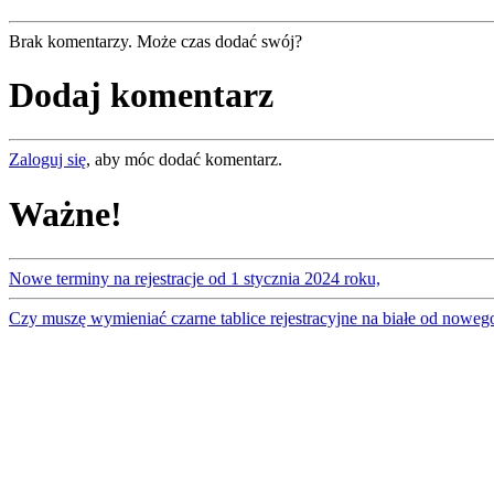
Brak komentarzy. Może czas dodać swój?
Dodaj komentarz
Zaloguj się
, aby móc dodać komentarz.
Ważne!
Nowe terminy na rejestracje od 1 stycznia 2024 roku,
Czy muszę wymieniać czarne tablice rejestracyjne na białe od noweg