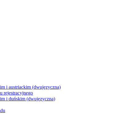
im i austriackim (dwujęzyczna)
 rejestracyjnego
kim i duńskim (dwujęzyczna)
zdu