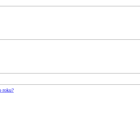
o roku?