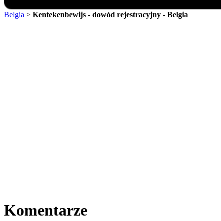
Belgia
>
Kentekenbewijs - dowód rejestracyjny - Belgia
Komentarze