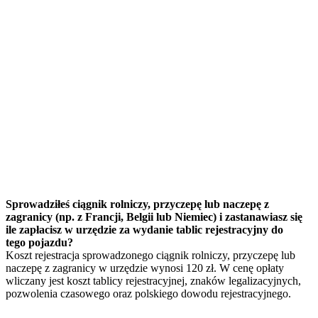
Sprowadziłeś ciągnik rolniczy, przyczepę lub naczepę z
zagranicy (np. z Francji, Belgii lub Niemiec) i zastanawiasz się
ile zapłacisz w urzędzie za wydanie tablic rejestracyjny do
tego pojazdu?
Koszt rejestracja sprowadzonego ciągnik rolniczy, przyczepę lub
naczepę z zagranicy w urzędzie wynosi 120 zł. W cenę opłaty
wliczany jest koszt tablicy rejestracyjnej, znaków legalizacyjnych,
pozwolenia czasowego oraz polskiego dowodu rejestracyjnego.