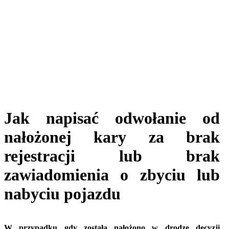
Jak napisać odwołanie od
nałożonej kary za brak
rejestracji lub brak
zawiadomienia o zbyciu lub
nabyciu pojazdu
W przypadku gdy została nałożono w drodze decyzji