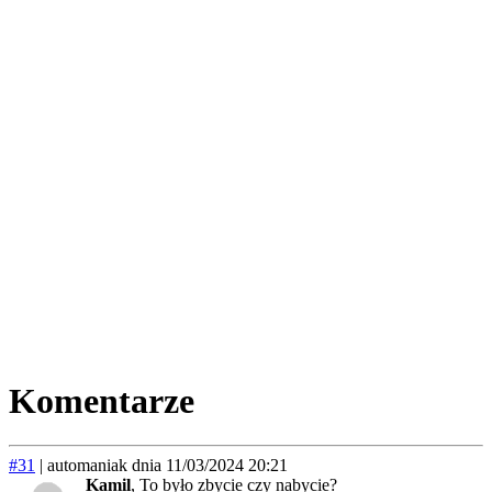
Komentarze
#31
|
automaniak
dnia 11/03/2024 20:21
Kamil
, To było zbycie czy nabycie?