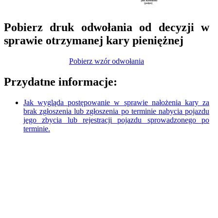
Pobierz druk odwołania od decyzji w
sprawie otrzymanej kary pieniężnej
Pobierz wzór odwołania
Przydatne informacje:
Jak wygląda postępowanie w sprawie nałożenia kary za
brak zgłoszenia lub zgłoszenia po terminie nabycia pojazdu
jego zbycia lub rejestracji pojazdu sprowadzonego po
terminie.