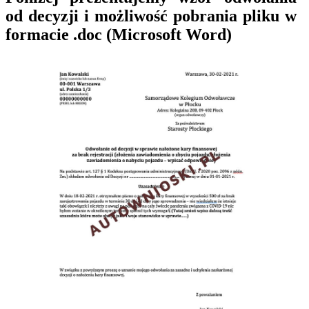
od decyzji i możliwość pobrania pliku w
formacie .doc (Microsoft Word)