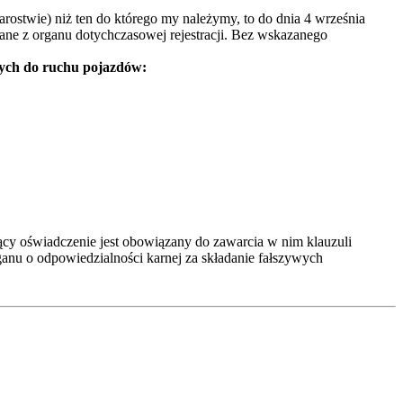
rostwie) niż ten do którego my należymy, to do dnia 4 września
ane z organu dotychczasowej rejestracji. Bez wskazanego
nych do ruchu pojazdów:
jący oświadczenie jest obowiązany do zawarcia w nim klauzuli
ganu o odpowiedzialności karnej za składanie fałszywych