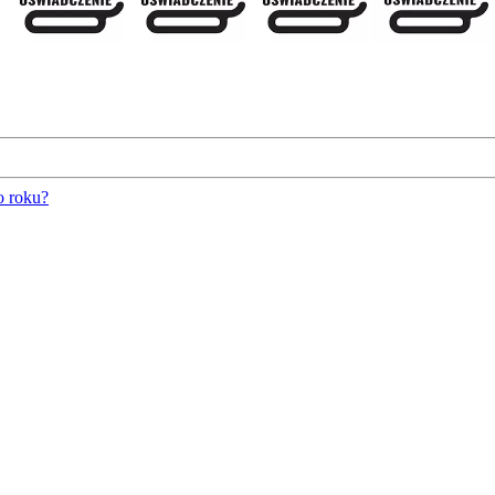
o roku?