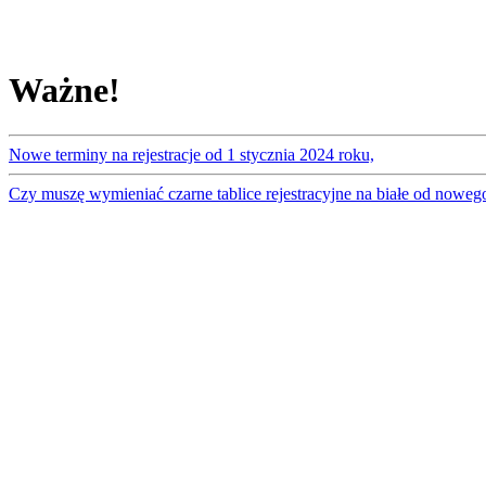
Ważne!
Nowe terminy na rejestracje od 1 stycznia 2024 roku,
Czy muszę wymieniać czarne tablice rejestracyjne na białe od noweg