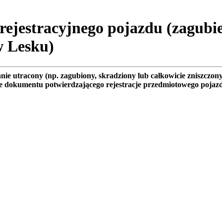
ejestracyjnego pojazdu (zagubie
w Lesku)
ie utracony (np. zagubiony, skradziony lub całkowicie zniszczony
e dokumentu potwierdzającego rejestracje przedmiotowego pojaz