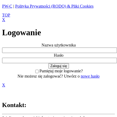
PW-C
|
Polityka Prywatności (RODO) & Pliki Cookies
TOP
X
Logowanie
Nazwa użytkownika
Hasło
Pamiętaj moje logowanie?
Nie możesz się zalogować? Utwórz o
nowe hasło
X
Kontakt: