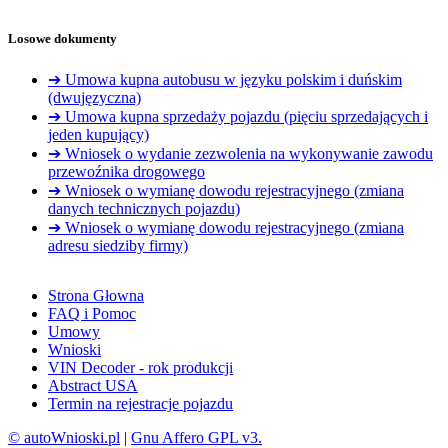
Losowe dokumenty
➔ Umowa kupna autobusu w języku polskim i duńskim
(dwujęzyczna)
➔ Umowa kupna sprzedaży pojazdu (pięciu sprzedających i
jeden kupujący)
➔ Wniosek o wydanie zezwolenia na wykonywanie zawodu
przewoźnika drogowego
➔ Wniosek o wymianę dowodu rejestracyjnego (zmiana
danych technicznych pojazdu)
➔ Wniosek o wymianę dowodu rejestracyjnego (zmiana
adresu siedziby firmy)
Strona Głowna
FAQ i Pomoc
Umowy
Wnioski
VIN Decoder - rok produkcji
Abstract USA
Termin na rejestracje pojazdu
© autoWnioski.pl
|
Gnu Affero GPL v3.