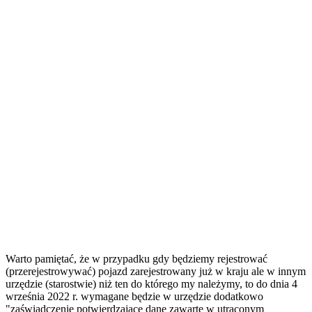
Warto pamiętać, że w przypadku gdy będziemy rejestrować
(przerejestrowywać) pojazd zarejestrowany już w kraju ale w innym
urzędzie (starostwie) niż ten do którego my należymy, to do dnia 4
września 2022 r. wymagane będzie w urzędzie dodatkowo
"
zaświadczenie potwierdzające dane zawarte w utraconym