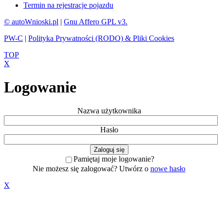
Termin na rejestracje pojazdu
© autoWnioski.pl
|
Gnu Affero GPL v3.
PW-C
|
Polityka Prywatności (RODO) & Pliki Cookies
TOP
X
Logowanie
Nazwa użytkownika
Hasło
Pamiętaj moje logowanie?
Nie możesz się zalogować? Utwórz o
nowe hasło
X