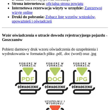
Strona internetowa:
oficjalna strona powiatu
Internetowa rezerwacja wizyty w urzędzie:
Zarezerwuj
wizytę online
Druki do pobrania:
Zobacz listę wzorów wniosków,
upoważnień i oświadczeń
Wzór oświadczenia o utracie dowodu rejestracyjnego pojazdu -
Goszczanów
Pobierz darmowy druk wzoru oświadczenia do uzupełnienia i
wydrukowania w formatach pliku .pdf, .doc (word) oraz .jpg