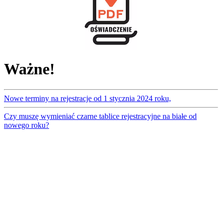
Ważne!
Nowe terminy na rejestracje od 1 stycznia 2024 roku,
Czy muszę wymieniać czarne tablice rejestracyjne na białe od
nowego roku?