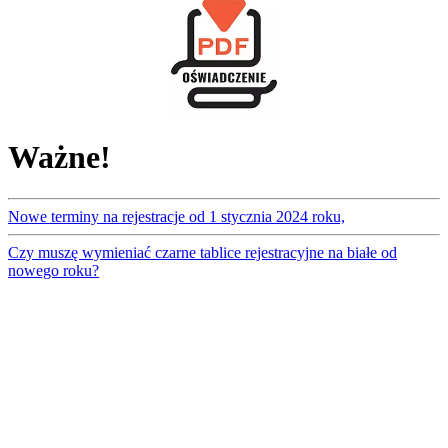
Ważne!
Nowe terminy na rejestracje od 1 stycznia 2024 roku,
Czy muszę wymieniać czarne tablice rejestracyjne na białe od
nowego roku?