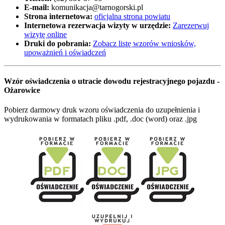
E-mail:
komunikacja@tarnogorski.pl
Strona internetowa:
oficjalna strona powiatu
Internetowa rezerwacja wizyty w urzędzie:
Zarezerwuj
wizytę online
Druki do pobrania:
Zobacz listę wzorów wniosków,
upoważnień i oświadczeń
Wzór oświadczenia o utracie dowodu rejestracyjnego pojazdu -
Ożarowice
Pobierz darmowy druk wzoru oświadczenia do uzupełnienia i
wydrukowania w formatach pliku .pdf, .doc (word) oraz .jpg