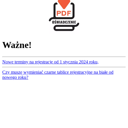
Ważne!
Nowe terminy na rejestracje od 1 stycznia 2024 roku,
Czy muszę wymieniać czarne tablice rejestracyjne na białe od
nowego roku?