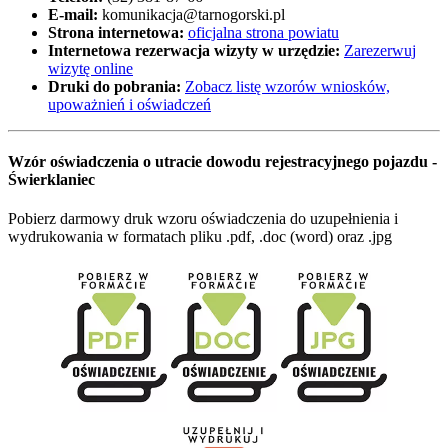
E-mail:
komunikacja@tarnogorski.pl
Strona internetowa:
oficjalna strona powiatu
Internetowa rezerwacja wizyty w urzędzie:
Zarezerwuj
wizytę online
Druki do pobrania:
Zobacz listę wzorów wniosków,
upoważnień i oświadczeń
Wzór oświadczenia o utracie dowodu rejestracyjnego pojazdu -
Świerklaniec
Pobierz darmowy druk wzoru oświadczenia do uzupełnienia i
wydrukowania w formatach pliku .pdf, .doc (word) oraz .jpg