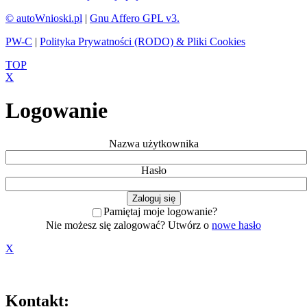
© autoWnioski.pl
|
Gnu Affero GPL v3.
PW-C
|
Polityka Prywatności (RODO) & Pliki Cookies
TOP
X
Logowanie
Nazwa użytkownika
Hasło
Pamiętaj moje logowanie?
Nie możesz się zalogować? Utwórz o
nowe hasło
X
Kontakt: