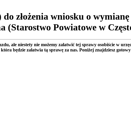
 do złożenia wniosku o wymianę
na (Starostwo Powiatowe w Częst
u, ale niestety nie możemy załatwić tej sprawy osobiście w urz
 która będzie załatwia tą sprawę za nas. Poniżej znajdziesz got